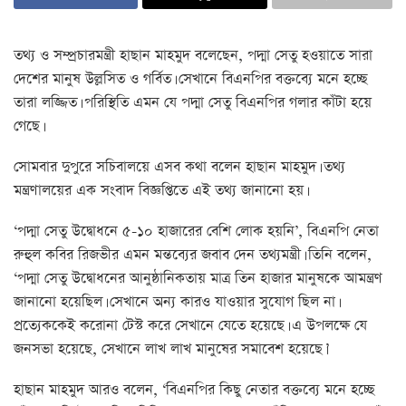
তথ্য ও সম্প্রচারমন্ত্রী হাছান মাহমুদ বলেছেন, পদ্মা সেতু হওয়াতে সারা
দেশের মানুষ উল্লসিত ও গর্বিত। সেখানে বিএনপির বক্তব্যে মনে হচ্ছে
তারা লজ্জিত। পরিস্থিতি এমন যে পদ্মা সেতু বিএনপির গলার কাঁটা হয়ে
গেছে।
সোমবার দুপুরে সচিবালয়ে এসব কথা বলেন হাছান মাহমুদ। তথ্য
মন্ত্রণালয়ের এক সংবাদ বিজ্ঞপ্তিতে এই তথ্য জানানো হয়।
‘পদ্মা সেতু উদ্বোধনে ৫-১০ হাজারের বেশি লোক হয়নি’, বিএনপি নেতা
রুহুল কবির রিজভীর এমন মন্তব্যের জবাব দেন তথ্যমন্ত্রী। তিনি বলেন,
‘পদ্মা সেতু উদ্বোধনের আনুষ্ঠানিকতায় মাত্র তিন হাজার মানুষকে আমন্ত্রণ
জানানো হয়েছিল। সেখানে অন্য কারও যাওয়ার সুযোগ ছিল না।
প্রত্যেককেই করোনা টেস্ট করে সেখানে যেতে হয়েছে। এ উপলক্ষে যে
জনসভা হয়েছে, সেখানে লাখ লাখ মানুষের সমাবেশ হয়েছে।’
হাছান মাহমুদ আরও বলেন, ‘বিএনপির কিছু নেতার বক্তব্যে মনে হচ্ছে