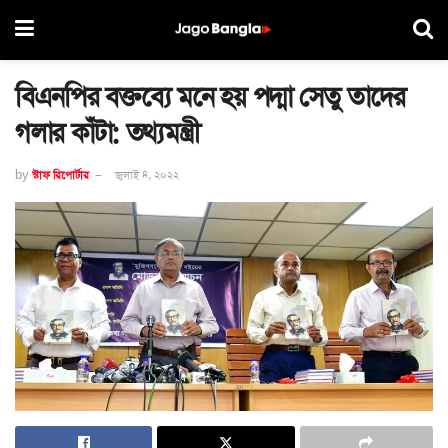
বিএনপির বক্তব্যে মনে হয় পদ্মা সেতু তাদের
গলার কাঁটা: তথ্যমন্ত্রী
by
স্টাফ রিপোর্টার
জুলাই ৪, ২০২২