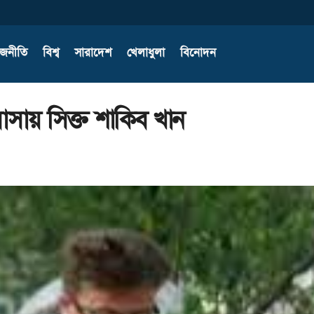
াজনীতি
বিশ্ব
সারাদেশ
খেলাধুলা
বিনোদন
াসায় সিক্ত শাকিব খান