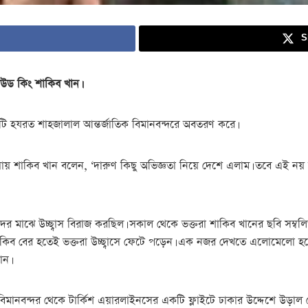
S
ালিউড কিং শাকিব খান।
নটি হযরত শাহজালাল আন্তর্জাতিক বিমানবন্দরে অবতরণ করে।
্রিয়ায় শাকিব খান বলেন, ‘দারুণ কিছু অভিজ্ঞতা নিয়ে দেশে এলাম। তবে এই 
 মাঝে উচ্ছ্বাস বিরাজ করছিল। সকাল থেকে ভক্তরা শাকিব খানের ছবি সম্বলি
কিব বের হতেই ভক্তরা উচ্ছ্বাসে ফেটে পড়েন। এক নজর দেখতে এলোমেলো হয়ে 
ান।
মানবন্দর থেকে টার্কিশ এয়ারলাইনসের একটি ফ্লাইটে ঢাকার উদ্দেশে উড়াল দে