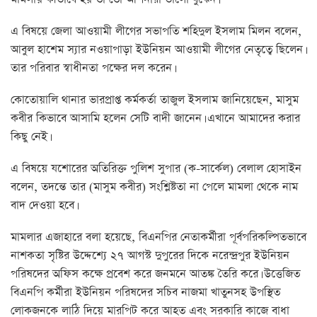
এ বিষয়ে জেলা আওয়ামী লীগের সভাপতি শহিদুল ইসলাম মিলন বলেন,
আবুল হাশেম স্যার নওয়াপাড়া ইউনিয়ন আওয়ামী লীগের নেতৃত্বে ছিলেন।
তার পরিবার স্বাধীনতা পক্ষের দল করেন।
কোতোয়ালি থানার ভারপ্রাপ্ত কর্মকর্তা তাজুল ইসলাম জানিয়েছেন, মাসুম
কবীর কিভাবে আসামি হলেন সেটি বাদী জানেন। এখানে আমাদের করার
কিছু নেই।
এ বিষয়ে যশোরের অতিরিক্ত পুলিশ সুপার (ক-সার্কেল) বেলাল হোসাইন
বলেন, তদন্তে তার (মাসুম কবীর) সংশ্লিষ্টতা না পেলে মামলা থেকে নাম
বাদ দেওয়া হবে।
মামলার এজাহারে বলা হয়েছে, বিএনপির নেতাকর্মীরা পূর্বপরিকল্পিতভাবে
নাশকতা সৃষ্টির উদ্দেশ্যে ২৭ আগস্ট দুপুরের দিকে নরেন্দ্রপুর ইউনিয়ন
পরিষদের অফিস কক্ষে প্রবেশ করে জনমনে আতঙ্ক তৈরি করে। উত্তেজিত
বিএনপি কর্মীরা ইউনিয়ন পরিষদের সচিব নাজমা খাতুনসহ উপস্থিত
লোকজনকে লাঠি দিয়ে মারপিট করে আহত এবং সরকারি কাজে বাধা