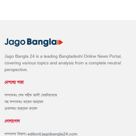
Jago Bangla 24 is a leading Bangladeshi Online News Portal,
covering various topics and analysis from a complete neutral
perspective.
নেপথ্যে যারা
সম্পাদকঃ শেখ শহীদ আলী সেরনিয়াবাত
সহ সম্পাদকঃ বাতেন আহমেদ
প্রকাশকঃ আহমেদ রুবেল
যোগাযোগ
সম্পাদনা বিভাগঃ
editor@jagobangla24.com