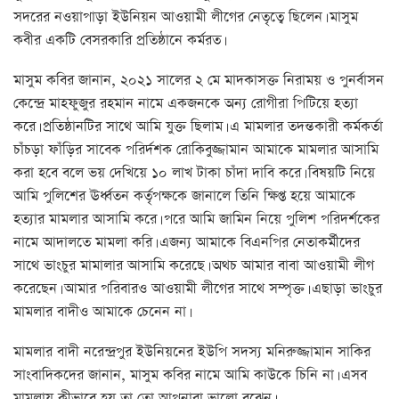
সদরের নওয়াপাড়া ইউনিয়ন আওয়ামী লীগের নেতৃত্বে ছিলেন। মাসুম
কবীর একটি বেসরকারি প্রতিষ্ঠানে কর্মরত।
মাসুম কবির জানান, ২০২১ সালের ২ মে মাদকাসক্ত নিরাময় ও পুনর্বাসন
কেন্দ্রে মাহফুজুর রহমান নামে একজনকে অন্য রোগীরা পিটিয়ে হত্যা
করে। প্রতিষ্ঠানটির সাথে আমি যুক্ত ছিলাম। এ মামলার তদন্তকারী কর্মকর্তা
চাঁচড়া ফাঁড়ির সাবেক পরির্দশক রোকিবুজ্জামান আমাকে মামলার আসামি
করা হবে বলে ভয় দেখিয়ে ১০ লাখ টাকা চাঁদা দাবি করে। বিষয়টি নিয়ে
আমি পুলিশের ঊর্ধ্বতন কর্তৃপক্ষকে জানালে তিনি ক্ষিপ্ত হয়ে আমাকে
হত্যার মামলার আসামি করে। পরে আমি জামিন নিয়ে পুলিশ পরিদর্শকের
নামে আদালতে মামলা করি। এজন্য আমাকে বিএনপির নেতাকর্মীদের
সাথে ভাংচুর মামালার আসামি করেছে। অথচ আমার বাবা আওয়ামী লীগ
করেছেন। আমার পরিবারও আওয়ামী লীগের সাথে সম্পৃক্ত। এছাড়া ভাংচুর
মামলার বাদীও আমাকে চেনেন না।
মামলার বাদী নরেন্দ্রপুর ইউনিয়নের ইউপি সদস্য মনিরুজ্জামান সাকির
সাংবাদিকদের জানান, মাসুম কবির নামে আমি কাউকে চিনি না। এসব
মামলায় কীভাবে হয় তা তো আপনারা ভালো বুঝেন।