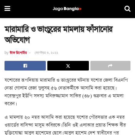
মারামারি ও ভাংচুরের মামলায় ফাঁসানোর
অভিযোগ
by
স্টাফ রিপোর্টার
সেপ্টেম্বর ৩, ২০২২
যশোরের রূপদিয়ায় মারামারি ও ভাংচুরের ঘটনায় যশোর জেলা বিএনপি
নেতা গোলাম রেজা দুলুসহ ৫৬ নেতাকর্মীকে আসামি করা হয়েছে।
নরেন্দ্রপুর ইউপি সদস্য মনিরুজ্জামান সাকির (৩৮) শুক্রবার এ মামলা
করেন।
এ মামলায় ২০ নম্বর আসামি করা হয়েছে যশোর পৌরসভার এক নম্বর
ওয়ার্ডের বাসিন্দা মাসুম কবিরকে। তিনি ওই এলাকার প্রয়াত শিক্ষক বীর
মুক্তিযোদ্ধা আবুল হাশেমের ছেলে। আবুল হাশেম দেশ স্বাধীনের পর