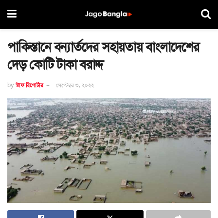
পাকিস্তানে বন্যার্তদের সহায়তায় বাংলাদেশের
দেড় কোটি টাকা বরাদ্দ
by
স্টাফ রিপোর্টার
সেপ্টেম্বর ৩, ২০২২