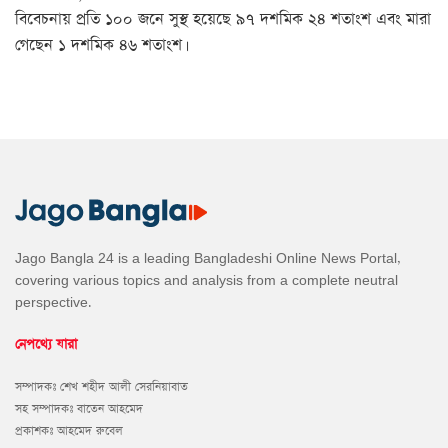
বিবেচনায় প্রতি ১০০ জনে সুস্থ হয়েছে ৯৭ দশমিক ২৪ শতাংশ এবং মারা
গেছেন ১ দশমিক ৪৬ শতাংশ।
Jago Bangla 24 is a leading Bangladeshi Online News Portal,
covering various topics and analysis from a complete neutral
perspective.
নেপথ্যে যারা
সম্পাদকঃ শেখ শহীদ আলী সেরনিয়াবাত
সহ সম্পাদকঃ বাতেন আহমেদ
প্রকাশকঃ আহমেদ রুবেল