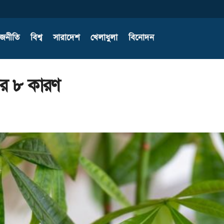
াজনীতি
বিশ্ব
সারাদেশ
খেলাধুলা
বিনোদন
ার ৮ কারণ