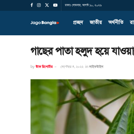
ঢাকাঃ সোমবার, আগস্ট ১০, ২০২৬
প্রচ্ছদ
জাতীয়
অর্থনীতি
র
গাছের পাতা হলুদ হয়ে যাওয়
by
স্টাফ রিপোর্টার
সেপ্টেম্বর ৪, ২০২২
in
লাইফস্টাইল