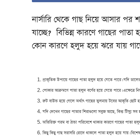
নার্সারি থেকে গাছ নিয়ে আসার পর শ
যাচ্ছে? বিভিন্ন কারণে গাছের পাত
কোন কারণে হলুদ হয়ে ঝরে যায় গাছ
প্রাকৃতিক উপায়ে গাছের পাতা হলুদ হয়ে যেতে পারে। যদি ডালে
পোকার আক্রমণে পাতা হলুদ বর্ণের হয়ে যেতে পারে। এক্ষেত্রে ন
রুট বাউন্ড হয়ে গেলে অর্থাৎ গাছের তুলনায় টবের আকৃতি ছোট
যদি দেখেন গাছের পাতার শিরাগুলো সবুজ আছে, কিন্তু টিস্যু স
অতিরিক্ত গরম বা ঠান্ডা পরিবেশে থাকার কারণে গাছের পাতা হল
কিছু কিছু গাছ সরাসরি রোদে থাকলে পাতা হলুদ হয়ে যায়। বিশেষ 