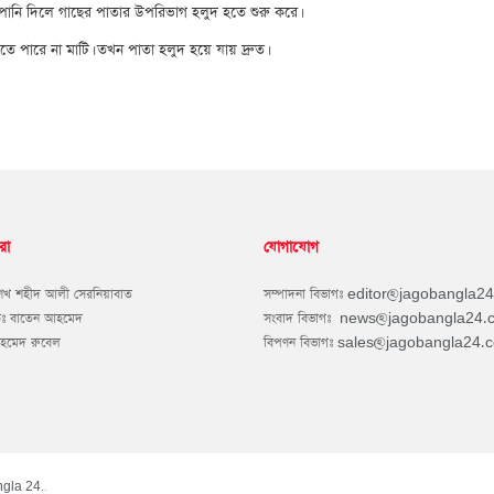
পানি দিলে গাছের পাতার উপরিভাগ হলুদ হতে শুরু করে।
তে পারে না মাটি। তখন পাতা হলুদ হয়ে যায় দ্রুত।
রা
যোগাযোগ
শেখ শহীদ আলী সেরনিয়াবাত
সম্পাদনা বিভাগঃ
editor@jagobangla2
কঃ বাতেন আহমেদ
সংবাদ বিভাগঃ
news@jagobangla24.
আহমেদ রুবেল
বিপণন বিভাগঃ
sales@jagobangla24.
gla 24.
.