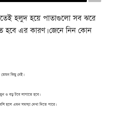
েরোতেই হলুদ হয়ে পাতাগুলো সব ঝরে
নতে হবে এর কারণ। জেনে নিন কোন
 তেমন কিছু নেই।
নতুন ও বড় টবে লাগাতে হবে।
বেশি হলে এমন সমস্যা দেখা দিতে পারে।