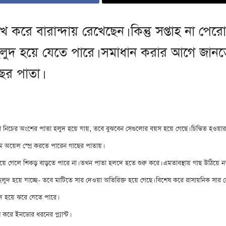
খ করে বারান্দায় রেখেছেন। কিন্তু সপ্তাহ না প
া হলুদ হয়ে যেতে পারে। সমাধান করার আগে জা
ের পাতা।
র নিচের অংশের পাতা হলুদ হয়ে যায়, তবে বুঝবেন সেগুলোর বয়স হয়ে গেছে। চিন্তিত হওয়ার
িম অয়েল স্প্রে করতে পারেন গাছের পাতায়।
 হয়ে গেলে শিকড় বাড়তে পারে না। তখন পাতা হলদে হতে শুরু করে। এমতাবস্থায় গাছ উঠিয়ে 
ব হলুদ হয়ে যাচ্ছে- তবে মাটিতে সার দেওয়া অতিরিক্ত হয়ে গেছে। বিশেষ করে রাসায়নিক সার 
ুদ হয়ে ঝরে যেতে পারে।
করে ইনডোর ধরনের প্ল্যান্ট।