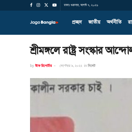
ঢাকাঃ শুক্রবার, আগস্ট ৭, ২০২৬
প্রচ্ছদ
জাতীয়
অর্থনীতি
র
শ্রীমঙ্গলে রাষ্ট্র সংস্কার আন্দ
by
স্টাফ রিপোর্টার
সেপ্টেম্বর ৯, ২০২২
in
সিলেট