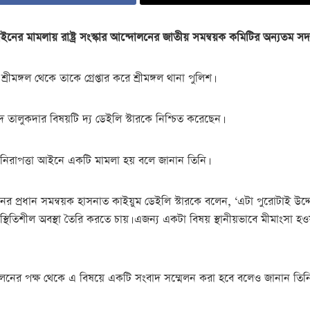
ের মামলায় রাষ্ট্র সংস্কার আন্দোলনের জাতীয় সমন্বয়ক কমিটির অন্যতম সদস্য
মঙ্গল থেকে তাকে গ্রেপ্তার করে শ্রীমঙ্গল থানা পুলিশ।
রশীদ তালুকদার বিষয়টি দ্য ডেইলি স্টারকে নিশ্চিত করেছেন।
াল নিরাপত্তা আইনে একটি মামলা হয় বলে জানান তিনি।
্দোলনের প্রধান সমন্বয়ক হাসনাত কাইয়ুম ডেইলি স্টারকে বলেন, ‘এটা পুরোটাই উদ্দ
স্থিতিশীল অবস্থা তৈরি করতে চায়। এজন্য একটা বিষয় স্থানীয়ভাবে মীমাংসা
দোলনের পক্ষ থেকে এ বিষয়ে একটি সংবাদ সম্মেলন করা হবে বলেও জানান তিনি