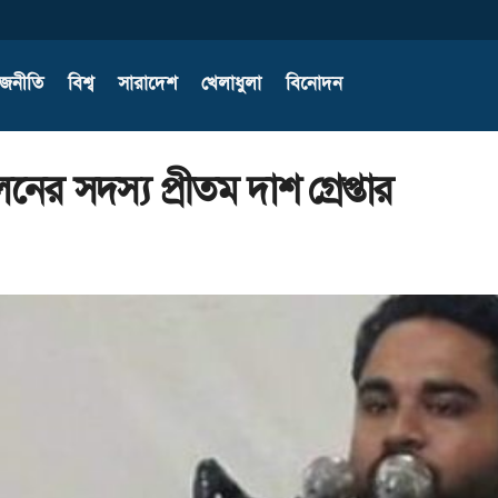
াজনীতি
বিশ্ব
সারাদেশ
খেলাধুলা
বিনোদন
োলনের সদস্য প্রীতম দাশ গ্রেপ্তার