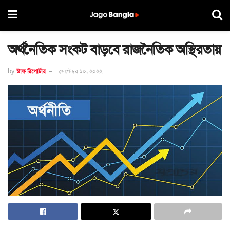
অর্থনৈতিক সংকট বাড়বে রাজনৈতিক অস্থিরতায়
by
স্টাফ রিপোর্টার
সেপ্টেম্বর ১০, ২০২২