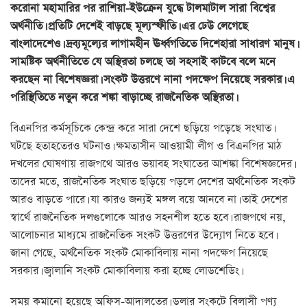
করোনা মহামারির পর রাশিয়া-ইউক্রেন যুদ্ধে টালমাটাল সারা বিশ্বের
অর্থনীতি। প্রতিটি দেশেই বাড়ছে মূল্যস্ফীতি। এর ঢেউ লেগেছে
বাংলাদেশেও। দ্রব্যমূল্যের লাগামহীন ঊর্ধ্বগতিতে দিশেহারা সাধারণ মানুষ।
সামষ্টিক অর্থনীতিতে যে অস্থিরতা চলছে তা সহসাই কাটবে বলে মনে
করছেন না বিশেষজ্ঞরা। সংকট উত্তরণে নানা পদক্ষেপ নিয়েছে সরকার। এ
পরিস্থিতিতে নতুন করে শঙ্কা বাড়াচ্ছে রাজনৈতিক অস্থিরতা।
বিএনপির কর্মসূচিকে কেন্দ্র করে সারা দেশে ছড়িয়ে পড়েছে সংঘাত।
ঘটছে হতাহতেরও ঘটনাও। ক্ষমতাসীন আওয়ামী লীগ ও বিএনপির মাঠ
দখলের ঘোষণায় রাজপথে আরও ভয়াবহ সংঘাতের আশঙ্কা বিশেষজ্ঞদের।
তাদের মতে, রাজনৈতিক সংঘাত ছড়িয়ে পড়লে দেশের অর্থনৈতিক সংকট
আরও বাড়তে পারে। যা কারও জন্যই মঙ্গল বয়ে আনবে না। তাই দেশের
স্বার্থে রাজনৈতিক দলগুলোকে আরও সহনশীল হতে হবে। রাজপথে নয়,
আলোচনার মাধ্যমে রাজনৈতিক সংকট উত্তরণের উদ্যোগ নিতে হবে।
জানা গেছে, অর্থনৈতিক সংকট মোকাবিলায় নানা পদক্ষেপ নিয়েছে
সরকার। জ্বালানি সংকট মোকাবিলায় করা হচ্ছে লোডশেডিং।
সময় কমানো হয়েছে অফিস-আদালতের। ডলার সংকটে বিলাসী পণ্য