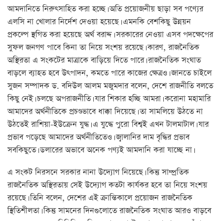
আমদানিতে নিরুৎসাহিত করা হচ্ছে। অতি প্রয়োজনীয় ছাড়া সব পণ্যের
এলসি না খোলার নির্দেশ দেওয়া হয়েছে। এমনকি বেশকিছু উন্নয়ন
প্রকল্পে স্থগিত করা হয়েছে অর্থ বরাদ্দ। সরকারের নেওয়া এসব পদক্ষেপের
সুফল জনগণ পাবে কিনা তা নিয়ে সংশয় রয়েছে। কারণ, রাজনৈতিক
অস্থিরতা এ সংকটের মাত্রাকে বাড়িয়ে দিতে পারে। রাজনৈতিক সংঘাত
বাড়লে ব্যাহত হবে উৎপাদন, কমতে পারে কাজের ক্ষেত্রও। জানতে চাইলে
সুজন সম্পাদক ড. বদিউল আলম মজুমদার বলেন, দেশে রাজনীতি বলতে
কিছু নেই। চলছে অপরাজনীতি। যার শিকার হচ্ছি আমরা। করোনা মহামারি
আমাদের অর্থনীতিকে প্রচণ্ডভাবে ধাক্কা দিয়েছে। তা সামলিয়ে উঠতে না
উঠতেই রাশিয়া-ইউক্রেন যুদ্ধ। এ যুদ্ধে পুরো বিশ্বই এখন টালমাটাল। যার
প্রভাব পড়েছে আমাদের অর্থনীতিতেও। জ্বালানির দাম বৃদ্ধির প্রভাব
সবকিছুতে। ডলারের অভাবে অনেক পণ্যই আমদানি করা যাচ্ছে না।
এ সংকট নিরসনে সরকার নানা উদ্যোগ নিয়েছে। কিন্তু সাম্প্রতিক
রাজনৈতিক অস্থিরতায় সেই উদ্যোগ কতটা কার্যকর হবে তা নিয়ে সংশয়
রয়েছে। তিনি বলেন, দেশের এই ক্রান্তিকালে প্রয়োজন রাজনৈতিক
স্থিতিশীলতা। কিন্তু সামনের দিনগুলোতে রাজনৈতিক সংঘাত আরও বাড়বে