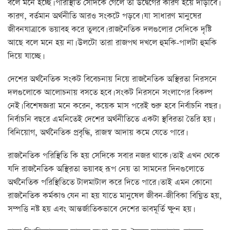
বলে মনে হচ্ছে। পরিস্থিতি সেদিকে গেলে তা উদ্বেগের কারণ হয়ে দাঁড়াবে।
কারণ, বর্তমান অর্থনীতি আরও সংকটে পড়বে। যা সাধারণ মানুষের
জীবনযাত্রাকে ভয়াবহ করে তুলবে। রাজনৈতিক দলগুলোর সেদিকে দৃষ্টি
আছে বলে মনে হয় না। উলটো তারা রাজপথ দখলে হুমকি-পালটা হুমকি
দিয়ে যাচ্ছে।
দেশের অর্থনৈতিক সংকট বিবেচনায় নিয়ে রাজনৈতিক অস্থিরতা নিরসনে
দলগুলোকে আলোচনায় বসতে হবে। সংকট নিরসনে সংলাপের বিকল্প
নেই। বিশেষজ্ঞরা মনে করেন, কয়েক মাস পরেই শুরু হবে নির্বাচনি বছর।
নির্বাচনি বছরে এমনিতেই দেশের অর্থনীতিতে একটা স্থবিরতা তৈরি হয়।
বিনিয়োগ, অর্থনৈতিক প্রবৃদ্ধি, রাজস্ব আদায় কমে যেতে পারে।
রাজনৈতিক পরিস্থিতি কি হয় সেদিকে সবার নজর থাকে। তাই এখন থেকে
যদি রাজনৈতিক অস্থিরতা ভয়াবহ রূপ নেয় তা সামনের দিনগুলোতে
অর্থনৈতিক পরিস্থিতিতে টালমাটাল করে দিতে পারে। তাই এমন কোনো
রাজনৈতিক কর্মকাণ্ড যেন না হয় যাতে মানুষেল জীবন-জীবিকা বিঘ্নিত হয়,
সম্পত্তি নষ্ট হয় এবং আন্তর্জাতিকভাবে দেশের ভাবমূর্তি ক্ষুণ্ন হয়।