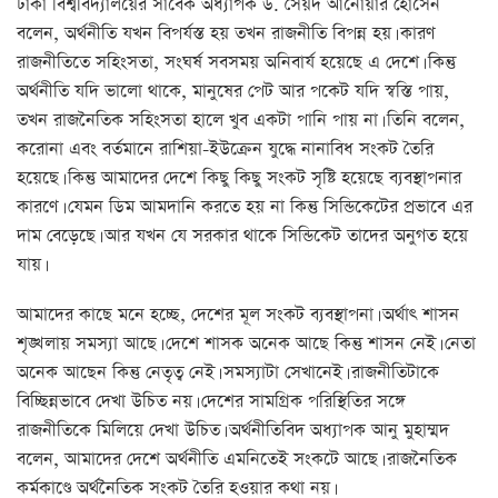
ঢাকা বিশ্ববিদ্যালয়ের সাবেক অধ্যাপক ড. সৈয়দ আনোয়ার হোসেন
বলেন, অর্থনীতি যখন বিপর্যস্ত হয় তখন রাজনীতি বিপন্ন হয়। কারণ
রাজনীতিতে সহিংসতা, সংঘর্ষ সবসময় অনিবার্য হয়েছে এ দেশে। কিন্তু
অর্থনীতি যদি ভালো থাকে, মানুষের পেট আর পকেট যদি স্বস্তি পায়,
তখন রাজনৈতিক সহিংসতা হালে খুব একটা পানি পায় না। তিনি বলেন,
করোনা এবং বর্তমানে রাশিয়া-ইউক্রেন যুদ্ধে নানাবিধ সংকট তৈরি
হয়েছে। কিন্তু আমাদের দেশে কিছু কিছু সংকট সৃষ্টি হয়েছে ব্যবস্থাপনার
কারণে। যেমন ডিম আমদানি করতে হয় না কিন্তু সিন্ডিকেটের প্রভাবে এর
দাম বেড়েছে। আর যখন যে সরকার থাকে সিন্ডিকেট তাদের অনুগত হয়ে
যায়।
আমাদের কাছে মনে হচ্ছে, দেশের মূল সংকট ব্যবস্থাপনা। অর্থাৎ শাসন
শৃঙ্খলায় সমস্যা আছে। দেশে শাসক অনেক আছে কিন্তু শাসন নেই। নেতা
অনেক আছেন কিন্তু নেতৃত্ব নেই। সমস্যাটা সেখানেই। রাজনীতিটাকে
বিচ্ছিন্নভাবে দেখা উচিত নয়। দেশের সামগ্রিক পরিস্থিতির সঙ্গে
রাজনীতিকে মিলিয়ে দেখা উচিত। অর্থনীতিবিদ অধ্যাপক আনু মুহাম্মদ
বলেন, আমাদের দেশে অর্থনীতি এমনিতেই সংকটে আছে। রাজনৈতিক
কর্মকাণ্ডে অর্থনৈতিক সংকট তৈরি হওয়ার কথা নয়।