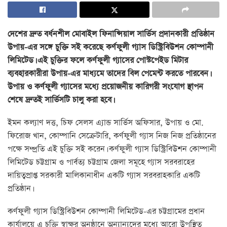
দেশের দ্রুত বর্ধনশীল মোবাইল ফিনান্সিয়াল সার্ভিস প্রদানকারী প্রতিষ্ঠান
উপায়-এর সঙ্গে চুক্তি সই করেছে কর্ণফুলী গ্যাস ডিস্ট্রিবিউশন কোম্পানী
লিমিটেড। এই চুক্তির ফলে কর্ণফুলী গ্যাসের পোস্টপেইড মিটার
ব্যবহারকারীরা উপায়-এর মাধ্যমে তাদের বিল পেমেন্ট করতে পারবেন।
উপায় ও কর্ণফুলী গ্যাসের মধ্যে প্রয়োজনীয় কারিগরী সংযোগ স্থাপন
শেষে দ্রুতই সার্ভিসটি চালু করা হবে।
ইমন কল্যাণ দত্ত, চিফ সেলস এ্যান্ড সার্ভিস অফিসার, উপায় ও মো.
ফিরোজ খান, কোম্পানি সেক্রেটারি, কর্ণফুলী গ্যাস নিজ নিজ প্রতিষ্ঠানের
পক্ষে সম্প্রতি এই চুক্তি সই করেন। কর্ণফুলী গ্যাস ডিস্ট্রিবিউশন কোম্পানী
লিমিটেড চট্টগ্রাম ও পার্বত্য চট্টগ্রাম জেলা সমূহে গ্যাস সরবরাহের
দায়িত্বপ্রাপ্ত সরকারী মালিকানাধীন একটি গ্যাস সরবরাহকারি একটি
প্রতিষ্ঠান।
কর্ণফুলী গ্যাস ডিস্ট্রিবিউশন কোম্পানী লিমিটেড-এর চট্টগ্রামের প্রধান
কার্যালয়ে এ চুক্তি স্বাক্ষর অনুষ্ঠানে অন্যান্যদের মধ্যে আরো উপস্থিত