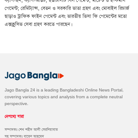
ক্যাশ-ইন, ক্যাশ-আউট, ইউটিলিটি বিল পেমেন্ট, মার্চেন্ট ও ই-কমার্স
পেমেন্ট; রেমিট্যান্স, বেতন ও সরকারি ভাতা গ্রহণ এবং মোবাইল রিচার্জ
ছাড়াও ট্রাফিক ফাইন পেমেন্ট এবং ভারতীয় ভিসা ফি পেমেন্টের মতো
এক্সক্লুসিভ সেবা গ্রহণ করতে পারছেন।
Jago Bangla 24 is a leading Bangladeshi Online News Portal,
covering various topics and analysis from a complete neutral
perspective.
নেপথ্যে যারা
সম্পাদকঃ শেখ শহীদ আলী সেরনিয়াবাত
সহ সম্পাদকঃ বাতেন আহমেদ