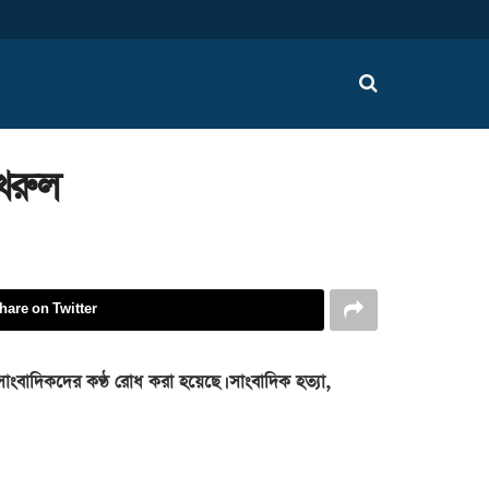
খরুল
hare on Twitter
ংবাদিকদের কণ্ঠ রোধ করা হয়েছে। সাংবাদিক হত্যা,