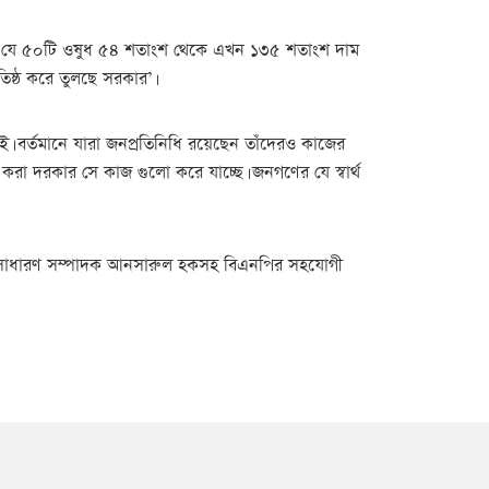
ন আগে যে ৫০টি ওষুধ ৫৪ শতাংশ থেকে এখন ১৩৫ শতাংশ দাম
তিষ্ঠ করে তুলছে সরকার’।
ই। বর্তমানে যারা জনপ্রতিনিধি রয়েছেন তাঁদেরও কাজের
রা দরকার সে কাজ গুলো করে যাচ্ছে। জনগণের যে স্বার্থ
্ম সাধারণ সম্পাদক আনসারুল হকসহ বিএনপির সহযোগী