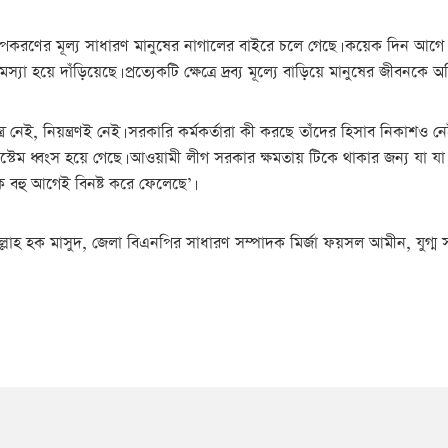
বস্থার উপকরণের মূল্য সাধারণ মানুষের নাগালের বাইরে চলে গেছে। কয়েক দি
হয়ে দাঁড়িয়েছে। প্রত্যেকটি ক্ষেত্রে দ্রব্য মূল্যে বাড়িয়ে মানুষের জীবনকে অ
েই, নিয়ন্ত্রণই নেই। সরকারি কর্মকর্তারা কী করছে তাঁদের হিসাব নিকাশও নে
টেম ধ্বংস হয়ে গেছে। আওয়ামী লীগ সরকার ক্ষমতায় টিকে থাকার জন্য যা যা ক
কে বহু আগেই বিনষ্ট করে ফেলেছে’।
্লাহ হক মাসুদ, জেলা বিএনপির সাধারণ সম্পাদক মির্জা ফয়সল আমীন, যুগ