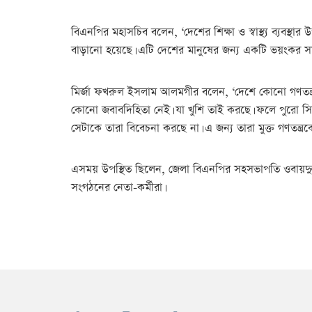
বিএনপির মহাসচিব বলেন, ‘দেশের শিক্ষা ও স্বাস্থ্য ব্য
বাড়ানো হয়েছে। এটি দেশের মানুষের জন্য একটি ভয়ংকর সমস্যা 
মির্জা ফখরুল ইসলাম আলমগীর বলেন, ‘দেশে কোনো গণতন্ত্র ন
কোনো জবাবদিহিতা নেই। যা খুশি তাই করছে। ফলে পুরো সিস্
সেটাকে তারা বিবেচনা করছে না। এ জন্য তারা মুক্ত গণতন্ত্র
এসময় উপস্থিত ছিলেন, জেলা বিএনপির সহসভাপতি ওবায়দুল
সংগঠনের নেতা-কর্মীরা।