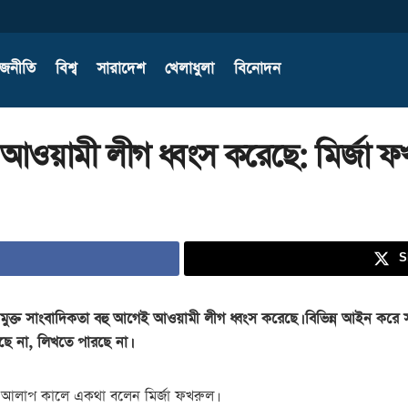
াজনীতি
বিশ্ব
সারাদেশ
খেলাধুলা
বিনোদন
 আওয়ামী লীগ ধ্বংস করেছে: মির্জা ফ
S
ক্ত সাংবাদিকতা বহু আগেই আওয়ামী লীগ ধ্বংস করেছে। বিভিন্ন আইন করে সা
ে না, লিখতে পারছে না।
্গে আলাপ কালে একথা বলেন মির্জা ফখরুল।