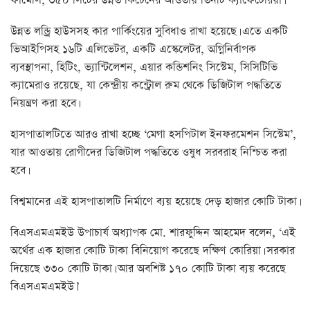
ফার্মেসি, ৩৫০ সিটের উন্নত কিচেনের আওতায় তিনটি ক্যাফেটেরিয়া।
উন্নত লন্ড্রি হাউসসহ কার পার্কিংয়ের সুবিধাও রাখা হয়েছে। এতে একটি
ভিআইপিসহ ১৬টি এলিভেটর, একটি এস্কেলেটর, অগ্নিনির্বাপক
ব্যবস্থাপনা, হিটিং, ভ্যান্টিলেশন, এয়ার কন্ডিশনিং সিস্টেম, সিসিটিভি
ক্যামেরাও রয়েছে, যা কেন্দ্রীয় কন্ট্রোল রুম থেকে ডিজিটাল পদ্ধতিতে
নিয়ন্ত্রণ করা হবে।
হাসপাতালটিতে আরও রাখা হচ্ছে ‘মেগা হসপিটাল ইনফরমেশন সিস্টেম’,
যার আওতায় রোগীদের ডিজিটাল পদ্ধতিতে ওষুধ সরবরাহ নিশ্চিত করা
হবে।
বিশ্বমানের এই হাসপাতালটি নির্মাণে ব্যয় হয়েছে দেড় হাজার কোটি টাকা।
বিএসএমএমইউ উপাচার্য অধ্যাপক মো. শারফুদ্দিন আহমেদ বলেন, ‘এই
অর্থের এক হাজার কোটি টাকা বিনিয়োগ করেছে দক্ষিণ কোরিয়া। সরকার
দিয়েছে ৩৩০ কোটি টাকা। আর অবশিষ্ট ১৭০ কোটি টাকা ব্যয় করেছে
বিএসএমএমইউ।’