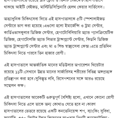
হাসপাতালটিতে রয়েছে ৯টি ফ্লোর ও তিনটি বেজমেন্ট। হাসপাতালে
থাকছে আইটি বেইজড, মাল্টিডিসিপ্লিনারি হেলথ কেয়ার সার্ভিসেস।
অত্যাধুনিক চিকিৎসেবা দিতে এই হাসপাতালকে ৫টি স্পেশালাইজড
সেন্টারে ভাগ করা হয়েছে। এগুলো হলো ইমার্জেন্সি ও ট্রমা সেন্টার,
কার্ডিওভাসকুলার ডিজিজ সেন্টার, হেপাটোবিলিয়ারি অ্যান্ড প্যানক্রিয়েটিক
ডিজিজ, হেপাটোলজি অ্যান্ড লিভার ট্রান্সপ্ল্যান্ট সেন্টার, কিডনি ডিজিজ
অ্যান্ড ট্রান্সপ্ল্যান্ট সেন্টার এবং মা ও শিশু স্বাস্থ্যসেবা কেন্দ্র। এতে প্রতিদিন
চিকিৎসা নিতে পারবে তিন হাজার রোগী।
এই হাসপাতালে আন্তর্জাতিক মানের মডিউলার অপারেশন থিয়েটার
রয়েছে ১১টি। সেখানে উন্নত মানের সার্জারিসহ শরীরের বিভিন্ন অঙ্গপ্রত্যঙ্গ
প্রতিস্থাপন করা হবে। সুবিস্তৃত লবি, রিসেপশনের সঙ্গে আরও রয়েছে
সম্মেলন কক্ষ।
এই হাসপাতালের আরেকটি গুরুত্বপূর্ণ বৈশিষ্ট্য হলো, এখানে কোনো রোগী
চিকিৎসা নিতে এলে তাকে অন্য কোথাও যেতে হবে না। কারণ
হাসপাতালের ভেতরে রয়েছে একটি কনভেনিয়েন্স শপ, ব্যাংকিং সুবিধা,