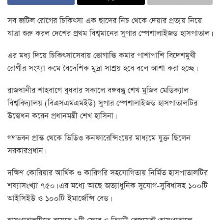
সব জটিল রোগের চিকিৎসা এক ছাদের নিচ থেকে দেয়ার প্রত্যয় নিয়ে
যাত্রা শুরু করল দেশের প্রথম বিশ্বমানের সুপার স্পেশালাইজড হাসপাতাল।
এর মধ্য দিয়ে চিকিৎসাসেবায় ভোগান্তি কমার পাশাপাশি বিদেশমুখী
রোগীর সংখ্যা কমে বৈদেশিক মুদ্রা সাশ্রয় হবে বলে আশা করা হচ্ছে।
রাজধানীর শাহবাগে বুধবার সকালে বঙ্গবন্ধু শেখ মুজিব মেডিক্যাল
বিশ্ববিদ্যালয় (বিএসএমএমইউ) সুপার স্পেশালাইজড হাসপাতালটির
উদ্বোধন করেন প্রধানমন্ত্রী শেখ হাসিনা।
গণভবন প্রান্ত থেকে ভিডিও কনফারেন্সিংয়ের মাধ্যমে যুক্ত ছিলেন
সরকারপ্রধান।
দক্ষিণ কোরিয়ার আর্থিক ও কারিগরি সহযোগিতায় নির্মিত হাসপাতালটির
শয্যাসংখ্যা ৭৫০। এর মধ্যে আছে অত্যাধুনিক সুযোগ-সুবিধাসহ ১০০টি
আইসিইউ ও ১০০টি ইমার্জেন্সি বেড।