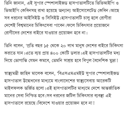
তিনি জানান, এই সুপার স্পেশালাইজড হাসপাতালটিতে ভিভিআইপি ও
ভিআইপি কেবিনসহ রাখা হয়েছে অন্যান্য আইসোলেটেড কেবিন। আছে
সব ধরনের আইসিইউ ও সিসিইউ। হাসপাতালটি চালু হলে রোগীরা
দেশেই বিশ্বমানের চিকিৎসেবা পাবেন। ফলে চিকিৎসার প্রয়োজনে
রোগীদের দেশের বাইরে যাওয়ার প্রয়োজন হবে না।
তিনি বলেন, ‘প্রতি বছর ১৫ থেকে ২০ লাখ মানুষ দেশের বাইরে চিকিৎসা
করাতে যান। এতে ব্যয় প্রায় ৪০০ কোটি ডলার। এই হাসপাতালটির মধ্য
দিয়ে ভোগান্তি যেমন কমবে, তেমনি সাশ্রয় হবে বিপুল বৈদেশিক মুদ্রা।’
স্বাস্থ্যমন্ত্রী জাহিদ মালেক বলেন, ‘বিএসএমএমইউ সুপার স্পেশালাইজড
হাসপাতাল উদ্বোধনের মাধ্যমে বাংলাদেশের স্বাস্থ্যসেবায় আরেকটি
মাইলফলক অর্জিত হলো। এই হাসপাতালটির মাধ্যমে দেশে আন্তর্জাতিক
মানের সেবা নিশ্চিত হবে। সব ধরনের জটিল চিকিৎসার ব্যবস্থা এই
হাসপাতালে রয়েছে। বিদেশে যাওয়ার প্রয়োজন হবে না।’