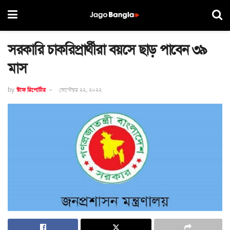
সরকারি চাকরিপ্রার্থীরা বয়সে ছাড় পাবেন ৩৯
মাস
by
স্টাফ রিপোর্টার
সেপ্টেম্বর ২২, ২০২২