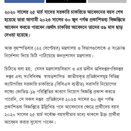
২০২০ সালের ২৫ মার্চ যাদের সরকারি চাকরিতে আবেদনের বয়স শেষ
হয়েছে তারা আগামী ২০২৩ সালের ৩০ জুন পর্যন্ত প্রকাশিতব্য বিজ্ঞপ্তিতে
আবেদন করতে পারবেন। অর্থাৎ চাকরির আবেদনে তাদের ৩৯ মাস ছাড়
দেওয়া হয়েছে।
আজ বৃহস্পতিবার (২২ সেপ্টেম্বর) মন্ত্রণালয় ও বিভাগগুলোকে এ সংক্রান্ত
নির্দেশনা দিয়ে চিঠি পাঠিয়েছে জনপ্রশাসন মন্ত্রণালয়।
চিঠিতে বলা হয়, যেসব মন্ত্রণালয়বিভাগ ও এর অধীন অধিদপ্তরপরিদপ্তর
দপ্তর এবং সংবিধিবদ্ধ স্বায়ত্তশাসিত জাতীয়কৃত প্রতিষ্ঠানসমূহ বিভিন্ন
ক্যাটাগরির সরকারি চাকরিতে (বিসিএস ব্যতীত) সরাসরি নিয়োগের
লক্ষ্যে কোভিড-১৯ পরিস্থিতির কারণে নিয়োগ বিজ্ঞপ্তি প্রকাশ করতে
পারেনি, সে সকল দপ্তর প্রতিষ্ঠানের ২০২৩ সালের ৩০ জুন পর্যন্ত
প্রকাশিতবা বিজ্ঞপ্তিতে উল্লিখিত পদে আবেদনের ক্ষেত্রে প্রার্থীদের বয়স
২০২০ সালের ২৫ মার্চ সর্বোচ্চ বয়সসীমার মধ্যে থাকলে উক্ত প্রার্থীরা
আবেদন করার সুযোগ পাবেন।