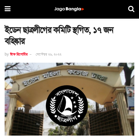
ইডেন ছাত্রলীগের কমিটি স্থগিত, ১৭ জন
বহিষ্কার
by
স্টাফ রিপোর্টার
সেপ্টেম্বর ২৬, ২০২২