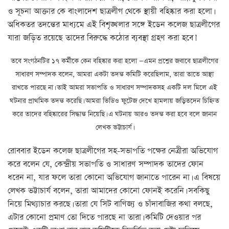
ও সূচনা আক্তার কে বাংলাদেশ ছাত্রলীগ থেকে স্থায়ী বহিষ্কার করা হলো।
অধিকতর তদন্তের মাধ্যমে এই বিশৃঙ্খলার সঙ্গে ইডেন কলেজ ছাত্রলীগের
যারা জড়িত রয়েছে তাদের বিরুদ্ধে কঠোর ব্যবস্থা গ্রহণ করা হবে।’
তবে সংগঠনটির ১৭ কর্মীকে কেন বহিষ্কার করা হলো —এমন প্রশ্নের জবাবে ছাত্রলীগের
সাধারণ সম্পাদক বলেন, আমরা একটা তদন্ত কমিটি করেছিলাম, তারা তাতে আস্থা
রাখতে পারছে না। তাই আমরা সভাপতি ও সাধারণ সম্পাদকসহ একটি দল মিলে এই
ঘটনার প্রাথমিক তদন্ত করেছি। আমরা ভিডিও ফুটেজ দেখে হামলায় জড়িতদেন চিহ্নিত
করে তাদের বহিষ্কারের সিদ্ধান্ত নিয়েছি। এ ঘটনায় আরও তদন্ত করা হবে বলে জানান
লেখক ভট্টাচার্য।
রোববার ইডেন কলেজ ছাত্রলীগের সহ-সভাপতি পক্ষের নেত্রীরা অভিযোগ
করে বলেন যে, কেন্দ্রীয় সভাপতি ও সাধারণ সম্পাদক তাদের ফোন
ধরেন না, যার ফলে তারা কোনো অভিযোগ জানাতে পারেন না। এ বিষয়ে
লেখক ভট্টাচার্য বলেন, তারা আমাদের কোনো ফোনই করেনি। সবকিছু
নিয়ে মিথ্যাচার করছে। তারা যে সিট বাণিজ্য ও চাঁদাবাজির কথা বলছে,
এটার কোনো প্রমাণ তো দিতে পারছে না তারা। কমিটি দেওয়ার পর