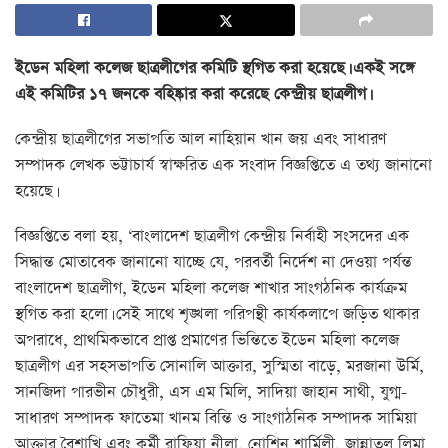
ইডেন মহিলা কলেজ ছাত্রলীগের কমিটি স্থগিত করা হয়েছে। একই সঙ্গে
এই কমিটির ১৭ জনকে বহিষ্কার করা করেছে কেন্দ্রীয় ছাত্রলীগ।
কেন্দ্রীয় ছাত্রলীগের সভাপতি আল নাহিয়ান খান জয় এবং সাধারণ
সম্পাদক লেখক ভট্টাচার্য স্বাক্ষরিত এক সংবাদ বিজ্ঞপ্তিতে এ তথ্য জানানো
হয়েছে।
বিজ্ঞপ্তিতে বলা হয়, ‘বাংলাদেশ ছাত্রলীগ কেন্দ্রীয় নির্বাহী সংসদের এক
সিদ্ধান্ত মোতাবেক জানানো যাচ্ছে যে, পরবর্তী নির্দেশ না দেওয়া পর্যন্ত
বাংলাদেশ ছাত্রলীগ, ইডেন মহিলা কলেজ শাখার সাংগঠনিক কার্যক্রম
স্থগিত করা হলো। সেই সাথে শৃঙ্খলা পরিপন্থী কার্যকলাপে জড়িত থাকার
অপরাধে, প্রাথমিকভাবে প্রাপ্ত প্রমাণের ভিন্তিতে ইডেন মহিলা কলেজ
ছাত্রলীগ এর সহসভাপতি সোনালি আক্তার, সুস্মিতা বাড়ে, মরজানা উর্মি,
সানজিদা পারভীন চৌধুরী, এস এম মিলি, সাদিয়া জাহান সাথী, যুগ্ম-
সাধারণ সম্পাদক ফাতেমা খানম বিন্তি ও সাংগাঠনিক সম্পাদক সামিয়া
আক্তার বৈশাখি এবং কর্মী রাফিয়া নীলা, নোশিন শার্মিলী, জান্নাতুল লিমা