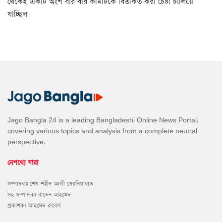
থেকেই একটি অংশ বার বার কমিটিকে বিতর্কিত করা চেষ্টা চালিয়ে
যাচ্ছিল।
Jago Bangla 24 is a leading Bangladeshi Online News Portal,
covering various topics and analysis from a complete neutral
perspective.
নেপথ্যে যারা
সম্পাদকঃ শেখ শহীদ আলী সেরনিয়াবাত
সহ সম্পাদকঃ বাতেন আহমেদ
প্রকাশকঃ আহমেদ রুবেল