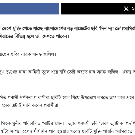
S
ন দেশে মুক্তি পেতে যাচ্ছে বাংলাদেশের বড় বাজেটের ছবি ‘দিন দ্যা ডে’। আমিরা
আমিরাতের বিভিন্ন হলে তা দেখতে পাবেন।
েছেন ছবির নায়ক অনন্ত জলিল।
দের সুখ দুঃখের নানা কাহিনী তুলে ধরে ছবি তৈরী করতে চান অনন্ত জলিল। এজন্
সিত প্রবাসী দর্শকরা।প্র বাসীরা ছবিটি হলে গিয়ে উপভোগ করতে অপেক্ষার প্
ত হোক এটাই দাবি করেন প্রবাসীরা।
ুনীর পরিচালিত ‘মাটির ময়না’, অ্যাকশনধর্মী ছবি ‘ঢাকা অ্যাটাক’ প্রদর্শিত হ
ুটিং সম্পন্ন হলেও দীর্ঘদিন পার হওয়ার পরেও ছবিটি মুক্তি পায়নি আমিরাতে।