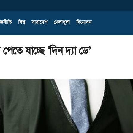
াজনীতি
বিশ্ব
সারাদেশ
খেলাধুলা
বিনোদন
তি পেতে যাচ্ছে ‘দিন দ্যা ডে’