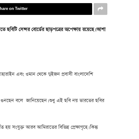
hare on Twitter
তে ছবিটি সেন্সর বোর্ডের ছাড়পত্রের অপেক্ষায় রয়েছে। আশা
য বাহারাইন এবং ওমান থেকে দুইজন প্রবাসী বাংলাদেশি
রহর গুনছেন বলে জানিয়েছেন। শুধু এই ছবি নয় ভারতের ছবির
য় সংযুক্ত আরব আমিরাতের বিভিন্ন প্রেক্ষাগৃহে। কিন্তু