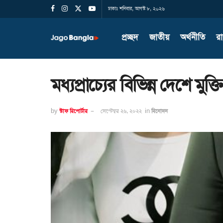
ঢাকাঃ শনিবার, আগস্ট ৮, ২০২৬
প্রচ্ছদ
জাতীয়
অর্থনীতি
র
মধ্যপ্রাচ্যের বিভিন্ন দেশে মুক্
by
স্টাফ রিপোর্টার
সেপ্টেম্বর ২৬, ২০২২
in
বিনোদন