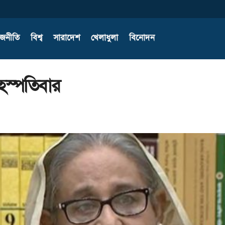
াজনীতি
বিশ্ব
সারাদেশ
খেলাধুলা
বিনোদন
বৃহস্পতিবার