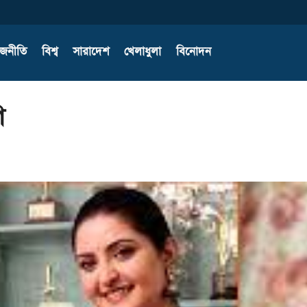
াজনীতি
বিশ্ব
সারাদেশ
খেলাধুলা
বিনোদন
ি