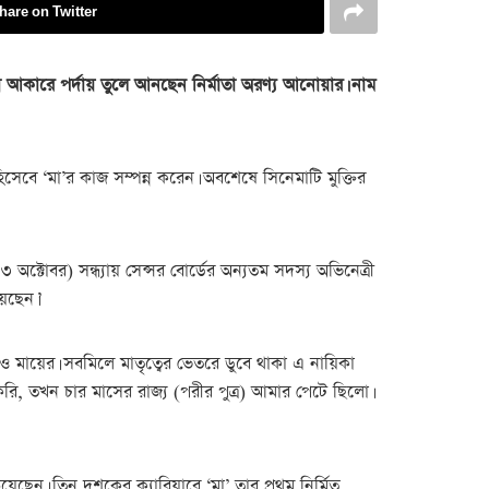
hare on Twitter
া আকারে পর্দায় তুলে আনছেন নির্মাতা অরণ্য আনোয়ার। নাম
েবে ‘মা’র কাজ সম্পন্ন করেন। অবশেষে সিনেমাটি মুক্তির
 অক্টোবর) সন্ধ্যায় সেন্সর বোর্ডের অন্যতম সদস্য অভিনেত্রী
য়েছেন।’
ও মায়ের। সবমিলে মাতৃত্বের ভেতরে ডুবে থাকা এ নায়িকা
রি, তখন চার মাসের রাজ্য (পরীর পুত্র) আমার পেটে ছিলো।
েছেন। তিন দশকের ক্যারিয়ারে ‘মা’ তার প্রথম নির্মিত