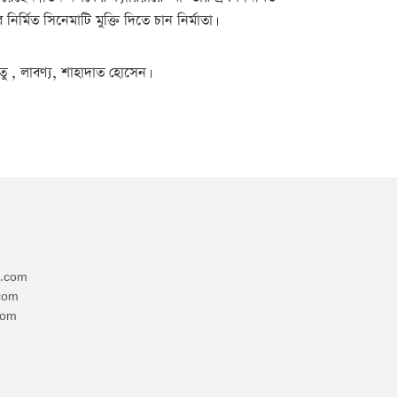
্মিত সিনেমাটি মুক্তি দিতে চান নির্মাতা।
ু , লাবণ্য, শাহাদাত হোসেন।
4.com
com
com