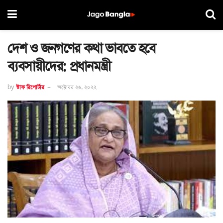
দেশ ও জনগণের কথা ভাবতে হবে
ব্যবসায়ীদের: প্রধানমন্ত্রী
by
স্টাফ রিপোর্টার
অক্টোবর ২৬, ২০২২