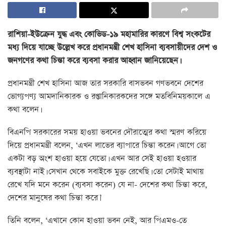
রাশিয়া-ইউক্রেন যুদ্ধ এবং কোভিড-১৯ মহামারির কারণে বিশ্ব সংকটের
মধ্য দিয়ে যাচ্ছে উল্লেখ করে প্রধানমন্ত্রী শেখ হাসিনা ব্যবসায়ীদের দেশ ও
জনগণের কথা চিন্তা করে ব্যবসা করার আহ্বান জানিয়েছেন।
প্রধানমন্ত্রী শেখ হাসিনা আজ তার সরকারি বাসভবন গণভবনে দেশের
ভোগ্যপণ্য আমদানিকারক ও রপ্তানিকারকদের সঙ্গে মতবিনিময়কালে এ
কথা বলেন।
বিএনপি সরকারের সময় হাওয়া ভবনের দৌরাত্মের কথা স্মরণ করিয়ে
দিয়ে প্রধানমন্ত্রী বলেন, ‘এখন লাভের ব্যাপারে চিন্তা করেন। আগে তো
একটা বড় অংশ হাওয়া হয়ে যেতো। এখন আর সেই হাওয়া হওয়ার
ব্যবস্থাটা নাই। সেখান থেকে সবাইকে মুক্ত রেখেছি। তো সেটাই মাথায়
রেখে যদি মনে করেন (ব্যবসা করেন) যে না- দেশের কথা চিন্তা করে,
দেশের মানুষের কথা চিন্তা করে।’
তিনি বলেন, ‘এখানে কোন হাওয়া ভবন নেই, আর পিএমও-তে