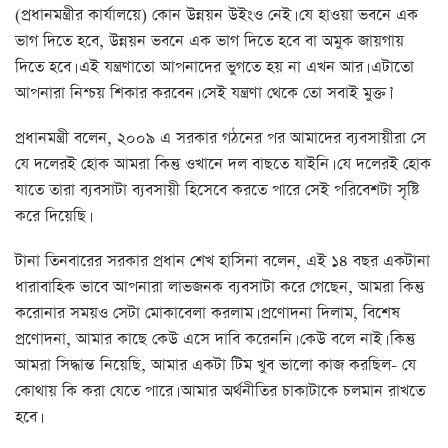
(প্রধানমন্ত্রীর কার্যালয়ে) কোন উন্নয়ন উইংও নেই। যে হাওয়া ভবনে এক
ভাগ দিতে হবে, উন্নয়ন ভবনে এক ভাগ দিতে হবে বা অমুক জায়গায়
দিতে হবে। এই যন্ত্রণাতো আপনাদের ভুগতে হয় না এখন আর। এটাতো
আপনারা নিশ্চয় শিকার করবেন। সেই যন্ত্রণা থেকে তো সবাই মুক্ত।’
প্রধানমন্ত্রী বলেন, ২০০৯ এ সরকার গঠনের পর আমাদের ব্যবসায়ীরা সে
যে দলেরই হোক আমরা কিন্তু ওখানে দল বাছতে যাইনি। যে দলেরই হোক
যাতে তারা ব্যবসাটা ব্যবসায়ী হিসেবে করতে পারে সেই পরিবেশটা সৃষ্টি
করে দিয়েছি।
টানা তিনবারের সরকার প্রধান শেখ হাসিনা বলেন, এই ১৪ বছর একটানা
ধারাবাহিক ভাবে আপনারা লাভজনক ব্যবসাটা করে গেছেন, আমরা কিন্তু
করোনার সময়ও সেটা মোকাবেলা করলাম। প্রণোদনা দিলাম, বিশেষ
প্রণোদনা, আমার কাছে কেউ এসে দাবি করেননি। কেউ বলে নাই। কিন্তু
আমরা সিদ্ধান্ত নিয়েছি, আমার একটা টিম খুব ভালো কাজ করছিল- যে
কোথায় কি করা যেতে পারে। আমার অর্থনীতির চাকাটাকে চলমান রাখতে
হবে।