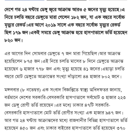
দেশে গত ২৪ ঘণ্টায় ডেঙ্গু জ্বরে আক্রান্ত আরও ৫ জনের মৃত্যু হয়েছে। এ
নিয়ে চলতি বছরে ডেঙ্গুতে মারা গেলেন ১৮২ জন, যা এক বছরে সর্বোচ্চ
মৃত্যুর রেকর্ড। এর আগে ২০১৯ সালে এক বছরে সর্বোচ্চ মৃত্যুর রেকর্ড
ছিল ১৭৯ জন।
একই সময়ে ডেঙ্গু আক্রান্ত হয়ে হাসপাতালে ভর্তি হয়েছেন
৮২০ জন।
এর আগের দিন সোমবার ডেঙ্গুতে ৭ জন মারা গিয়েছিল। আর আক্রান্ত
হয়েছিলেন ৮৭৫ জন। এই নিয়ে চলতি মাসের ৮ দিনে ডেঙ্গুতে আক্রান্ত
হয়েছেন ৬ হাজার ৭৭৮ জন এবং মৃত্যু হয়েছে ৪১ জনের। এছাড়া চলতি
বছরে মোট ডেঙ্গুতে আক্রান্তের সংখ্যা দাঁড়ালো ৪৪ হাজার ৮০২ জনে।
মঙ্গলবার (৮ নভেম্বর) এক সংবাদ বিজ্ঞপ্তিতে স্বাস্থ্য অধিদফতর জানায়,
বর্তমানে দেশের সরকারি-বেসরকারি হাসপাতালে সর্বমোট ৩ হাজার ২২৩
জন ডেঙ্গু রোগী ভর্তি রয়েছেন। এর মধ্যে ঢাকার ৪৭টি সরকারি-
বেসরকারি হাসপাতালে মোট ভর্তি রোগীর সংখ্যা এক হাজার ৯৪৭ জন।
আর গত ২৪ ঘণ্টায় আক্রান্তদের মধ্যে রাজধানীর বিভিন্ন হাসপাতালে ভর্তি
হয়েছেন ৪৫০ জন এবং ঢাকার বাইরের হাসপাতালে ভর্তি হয়েছেন ৩৭০