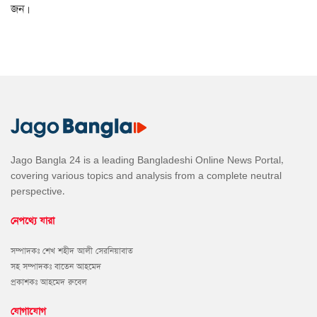
জন।
Jago Bangla 24 is a leading Bangladeshi Online News Portal,
covering various topics and analysis from a complete neutral
perspective.
নেপথ্যে যারা
সম্পাদকঃ শেখ শহীদ আলী সেরনিয়াবাত
সহ সম্পাদকঃ বাতেন আহমেদ
প্রকাশকঃ আহমেদ রুবেল
যোগাযোগ