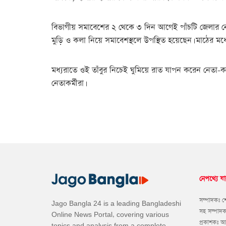
বিভাগীয় সমাবেশের ২ থেকে ৩ দিন আগেই পাঁচটি জেলার নেত
মুড়ি ও কলা নিয়ে সমাবেশস্থলে উপস্থিত হয়েছেন। মাঠের মধ্
মধ্যরাতে ওই তাঁবুর নিচেই ঘুমিয়ে রাত যাপন করেন নেতা-কর
নেতাকর্মীরা।
নেপথ্যে যা
সম্পাদকঃ 
Jago Bangla 24 is a leading Bangladeshi
সহ সম্পাদ
Online News Portal, covering various
প্রকাশকঃ 
topics and analysis from a complete