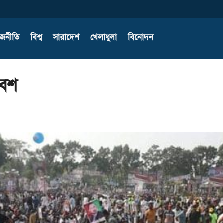
াজনীতি
বিশ্ব
সারাদেশ
খেলাধুলা
বিনোদন
বেশ