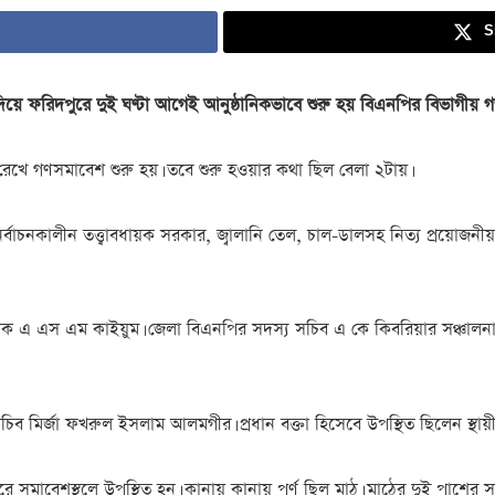
S
য়ে ফরিদপুরে দুই ঘণ্টা আগেই আনুষ্ঠানিকভাবে শুরু হয় বিএনপির বিভাগীয় 
 রেখে গণসমাবেশ শুরু হয়। তবে শুরু হওয়ার কথা ছিল বেলা ২টায়।
বাচনকালীন তত্ত্বাবধায়ক সরকার, জ্বালানি তেল, চাল-ডালসহ নিত্য প্রয়োজনীয় দ্রব
ক এ এস এম কাইয়ুম। জেলা বিএনপির সদস্য সচিব এ কে কিবরিয়ার সঞ্চালনায়
ব মির্জা ফখরুল ইসলাম আলমগীর। প্রধান বক্তা হিসেবে উপস্থিত ছিলেন স্থায়ী 
রে সমাবেশস্থলে উপস্থিত হন। কানায় কানায় পূর্ণ ছিল মাঠ। মাঠের দুই পাশের 