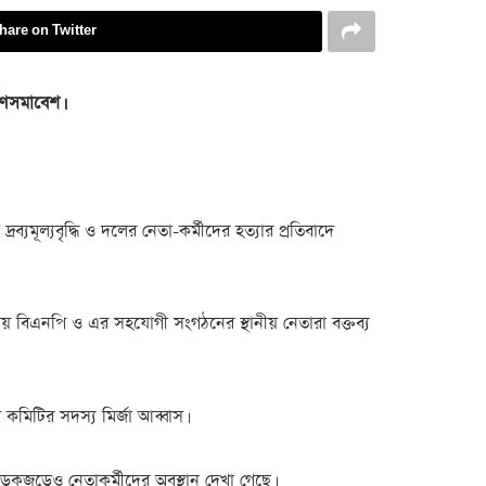
hare on Twitter
গণসমাবেশ।
্যমূল্যবৃদ্ধি ও দলের নেতা-কর্মীদের হত্যার প্রতিবাদে
 বিএনপি ও এর সহযোগী সংগঠনের স্থানীয় নেতারা বক্তব্য
কমিটির সদস্য মির্জা আব্বাস।
সড়কজুড়েও নেতাকর্মীদের অবস্থান দেখা গেছে।