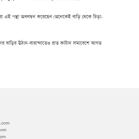
া এই পন্থা অবলম্বন করেছেন। অনেকেই বাড়ি থেকে চিড়া-
কজনের বাড়ির উঠান-বারান্দাতেও রাত কাটান সমাবেশে আগত
4.com
com
com