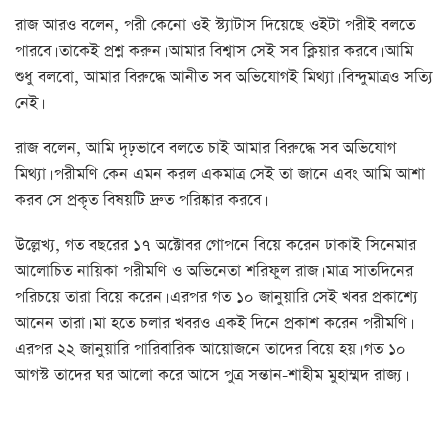
রাজ আরও বলেন, পরী কেনো ওই স্ট্যাটাস দিয়েছে ওইটা পরীই বলতে
পারবে। তাকেই প্রশ্ন করুন। আমার বিশ্বাস সেই সব ক্লিয়ার করবে। আমি
শুধু বলবো, আমার বিরুদ্ধে আনীত সব অভিযোগই মিথ্যা। বিন্দুমাত্রও সত্যি
নেই।
রাজ বলেন, আমি দৃঢ়ভাবে বলতে চাই আমার বিরুদ্ধে সব অভিযোগ
মিথ্যা। পরীমণি কেন এমন করল একমাত্র সেই তা জানে এবং আমি আশা
করব সে প্রকৃত বিষয়টি দ্রুত পরিষ্কার করবে।
উল্লেখ্য, গত বছরের ১৭ অক্টোবর গোপনে বিয়ে করেন ঢাকাই সিনেমার
আলোচিত নায়িকা পরীমণি ও অভিনেতা শরিফুল রাজ। মাত্র সাতদিনের
পরিচয়ে তারা বিয়ে করেন। এরপর গত ১০ জানুয়ারি সেই খবর প্রকাশ্যে
আনেন তারা। মা হতে চলার খবরও একই দিনে প্রকাশ করেন পরীমণি।
এরপর ২২ জানুয়ারি পারিবারিক আয়োজনে তাদের বিয়ে হয়। গত ১০
আগস্ট তাদের ঘর আলো করে আসে পুত্র সন্তান-শাহীম মুহাম্মদ রাজ্য।