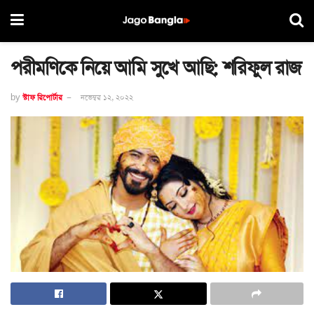
পরীমণিকে নিয়ে আমি সুখে আছি: শরিফুল রাজ
by
স্টাফ রিপোর্টার
নভেম্বর ১২, ২০২২