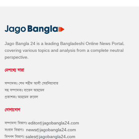
Jago Bangla 24 is a leading Bangladeshi Online News Portal,
covering various topics and analysis from a complete neutral
perspective.
নেপথ্যে যারা
সম্পাদকঃ শেখ শহীদ আলী সেরনিয়াবাত
সহ সম্পাদকঃ বাতেন আহমেদ
প্রকাশকঃ আহমেদ রুবেল
যোগাযোগ
সম্পাদনা বিভাগঃ
editor@jagobangla24.com
সংবাদ বিভাগঃ
news@jagobangla24.com
বিপণন বিভাগঃ
sales@jagobangla24.com