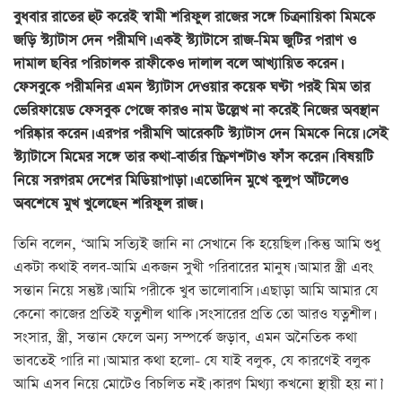
বুধবার রাতের হুট করেই স্বামী শরিফুল রাজের সঙ্গে চিত্রনায়িকা মিমকে
জড়ি স্ট্যাটাস দেন পরীমণি। একই স্ট্যাটাসে রাজ-মিম জুটির পরাণ ও
দামাল ছবির পরিচালক রাফীকেও দালাল বলে আখ্যায়িত করেন।
ফেসবুকে পরীমনির এমন স্ট্যাটাস দেওয়ার কয়েক ঘণ্টা পরই মিম তার
ভেরিফায়েড ফেসবুক পেজে কারও নাম উল্লেখ না করেই নিজের অবস্থান
পরিষ্কার করেন। এরপর পরীমণি আরেকটি স্ট্যাটাস দেন মিমকে নিয়ে। সেই
স্ট্যাটাসে মিমের সঙ্গে তার কথা-বার্তার স্ক্রিণশটাও ফাঁস করেন। বিষয়টি
নিয়ে সরগরম দেশের মিডিয়াপাড়া। এতোদিন মুখে কুলুপ আঁটলেও
অবশেষে মুখ খুলেছেন শরিফুল রাজ।
তিনি বলেন, ‘আমি সত্যিই জানি না সেখানে কি হয়েছিল। কিন্তু আমি শুধু
একটা কথাই বলব-আমি একজন সুখী পরিবারের মানুষ। আমার স্ত্রী এবং
সন্তান নিয়ে সন্তুষ্ট। আমি পরীকে খুব ভালোবাসি। এছাড়া আমি আমার যে
কেনো কাজের প্রতিই যত্নশীল থাকি। সংসারের প্রতি তো আরও যত্নশীল।
সংসার, স্ত্রী, সন্তান ফেলে অন্য সম্পর্কে জড়াব, এমন অনৈতিক কথা
ভাবতেই পারি না। আমার কথা হলো- যে যাই বলুক, যে কারণেই বলুক
আমি এসব নিয়ে মোটেও বিচলিত নই। কারণ মিথ্যা কখনো স্থায়ী হয় না।’