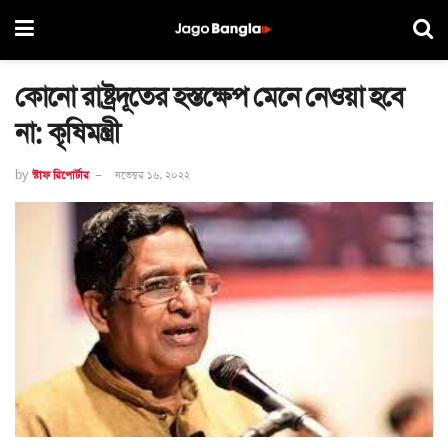
কোনো রাষ্ট্রদূতের হস্তক্ষেপ মেনে নেওয়া হবে
না: কৃষিমন্ত্রী
by
স্টাফ রিপোর্টার
নভেম্বর ১৬, ২০২২