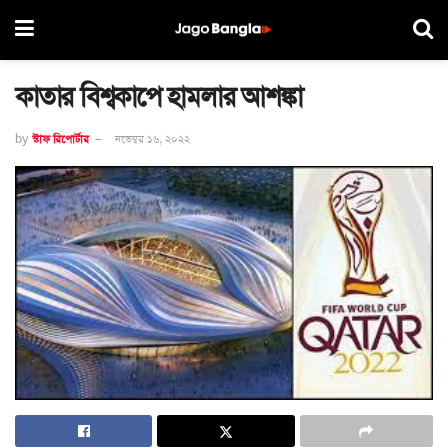
কাতার বিশ্বকাপে হামলার আশঙ্কা
by
স্টাফ রিপোর্টার
নভেম্বর ১৬, ২০২২