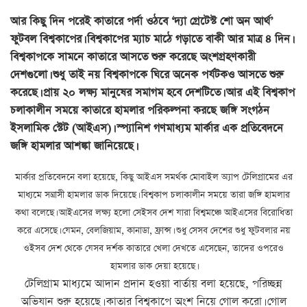
আর কিছু দিন পরেই কাতারে পর্দা ওঠবে ‘দ্যা গ্রেটেস্ট শো অন আর্থ’
ফুটবল বিশ্বকাপের। বিশ্বকাপের ম্যাচ মাঠে গড়াতে বাকী আর মাত্র ৪ দিন।
বিশ্বকাপকে সামনে কাতারে আসতে শুরু করেছে অংশগ্রহণকারী
দেশগুলো। শুধু তাই নয় বিশ্বকাপকে ঘিরে অনেক পর্যটকও আসতে শুরু
করেছে। প্রায় ২০ লক্ষ্য মানুষের সমাগম হবে দেশটিতে। আর এই বিশ্বকাপ
চলাকালীন সময়ে কাতারে হামলার পরিকল্পনা করছে জঙ্গি সংগঠন
ইসলামিক স্টেট (আইএস)। স্প্যানিশ গণমাধ্যম মার্কার এক প্রতিবেদনে
জঙ্গি হামলার আশঙ্কা জানিয়েছে।
মার্কার প্রতিবেদনে বলা হয়েছে, কিছু আইএস সমর্থক মোবাইল অ্যাপ টেলিগ্রামের এর
মাধ্যমে সন্ত্রাসী হামলার ডাক দিয়েছে। বিশ্বকাপ চলাকালীন সময়ে তারা জঙ্গি হামলার
কথা বলেছে। আইএসের লক্ষ্য হলো সেইসব দেশ যারা বিশ্বমঞ্চে আইএসের বিরোধিতা
করে এসেছে। যেমন, বেলজিয়াম, কানাডা, ফ্রান্স। শুধু সেসব দেশের শুধু ফুটবলার নয়
ওইসব দেশ থেকে যেসব দর্শক কাতারে খেলা দেখতে এসেছেন, তাদের ওপরেও
হামলার ডাক দেয়া হয়েছে।
টেলিগ্রাম মাধ্যমে আদান প্রদান হওয়া বার্তায় বলা হয়েছে, পরিচ্ছন্ন
অভিযান শুরু হয়েছে। কাতার বিশ্বকাপে অংশ নিয়ে গোল করো। গোল