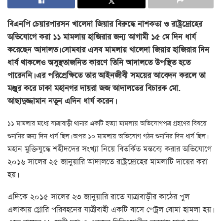
বিএনপি চেয়ারপারসন খালেদা জিয়ার বিরুদ্ধে নাশকতা ও রাষ্ট্রদ্রোহের
অভিযোগে করা ১১ মামলায় হাজিরার জন্য আগামী ১৫ মে দিন ধার্য
করেছেন আদালত। সোমবার এসব মামলায় খালেদা জিয়ার হাজিরার দিন
ধার্য থাকলেও অসুস্থতাজনিত কারণে তিনি আদালতে উপস্থিত হতে
পারেননি। এর পরিপ্রেক্ষিতে তার আইনজীবী সময়ের আবেদন করলে তা
মঞ্জুর করে ঢাকা মহানগর দায়রা জজ আদালতের বিচারক মো.
আছাদুজ্জামান নতুন এদিন ধার্য করেন।
১১ মামলার মধ্যে যাত্রাবাড়ী থানার একটি হত্যা মামলায় অভিযোগপত্র গ্রহণের বিষয়ে
শুনানির জন্য দিন ধার্য ছিল। অপর ১০ মামলায় অভিযোগ গঠন শুনানির দিন ধার্য ছিল।
মহান মুক্তিযুদ্ধে শহীদদের সংখ্যা নিয়ে বিতর্কিত মন্তব্যে করার অভিযোগে
২০১৬ সালের ২৫ জানুয়ারি আদালতে রাষ্ট্রদ্রোহের মামলাটি দায়ের করা
হয়।
এদিকে ২০১৫ সালের ২৩ জানুয়ারি রাতে যাত্রাবাড়ীর কাঠের পুল
এলাকায় গ্লোরি পরিবহনের যাত্রীবাহী একটি বাসে পেট্রল বোমা হামলা হয়।