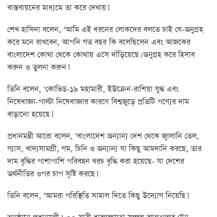
বাস্তবায়নের মাধ্যমে তা করে দেখায়।’
শেখ হাসিনা বলেন, ‘আমি এই ধরনের লোকদের বলতে চাই যে-অনুগ্রহ
করে মনে রাখবেন, আপনি গত বছর কি বলেছিলেন এবং আজকের
বাংলাদেশ কোথা থেকে কোথায় এসে দাঁড়িয়েছে। অনুগ্রহ করে হিসাব
করুন ও তুলনা করুন।’
তিনি বলেন, ‘কোভিড-১৯ মহামারী, ইউক্রেন-রাশিয়া যুদ্ধ এবং
নিষেধাজ্ঞা-পাল্টা নিষেধাজ্ঞার কারণে বিশ্বজুড়ে প্রতিটি পণ্যের দাম
বাড়ানো হয়েছে।’
প্রধানমন্ত্রী আরো বলেন, ‘বাংলাদেশ অন্যান্য দেশ থেকে জ্বালানি তেল,
গ্যাস, খাদ্যসামগ্রী, গম, চিনি ও অন্যান্য যা কিছু আমদানি করছে, তার
দাম বৃদ্ধির পাশাপাশি পরিবহন খরচ বৃদ্ধি করা হয়েছে- যা দেশের
অর্থনীতির ওপর চাপ সৃষ্টি করছে।’
তিনি বলেন, ‘আমরা পরিস্থিতি সামাল দিতে কিছু উদ্যোগ নিয়েছি।’