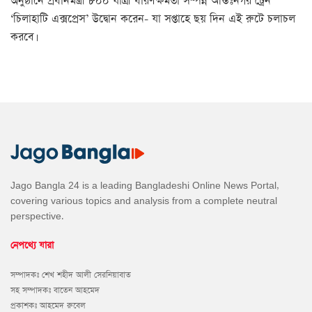
অনুষ্ঠানে প্রধানমন্ত্রী ৮০০ যাত্রী ধারণক্ষমতা সম্পন্ন আন্তঃনগর ট্রেন
‘চিলাহাটি এক্সপ্রেস’ উদ্বোন করেন- যা সপ্তাহে ছয় দিন এই রুটে চলাচল
করবে।
Jago Bangla 24 is a leading Bangladeshi Online News Portal,
covering various topics and analysis from a complete neutral
perspective.
নেপথ্যে যারা
সম্পাদকঃ শেখ শহীদ আলী সেরনিয়াবাত
সহ সম্পাদকঃ বাতেন আহমেদ
প্রকাশকঃ আহমেদ রুবেল