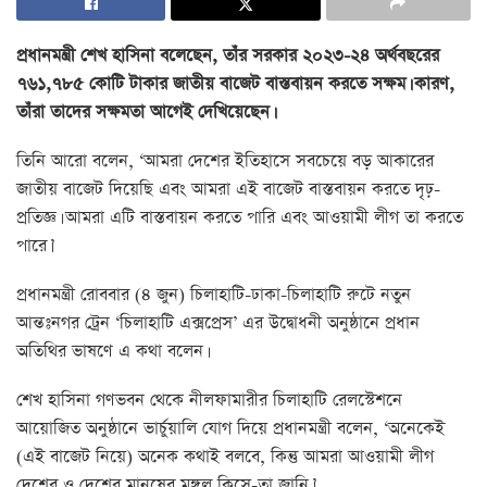
প্রধানমন্ত্রী শেখ হাসিনা বলেছেন, তাঁর সরকার ২০২৩-২৪ অর্থবছরের
৭৬১,৭৮৫ কোটি টাকার জাতীয় বাজেট বাস্তবায়ন করতে সক্ষম। কারণ,
তাঁরা তাদের সক্ষমতা আগেই দেখিয়েছেন।
তিনি আরো বলেন, ‘আমরা দেশের ইতিহাসে সবচেয়ে বড় আকারের
জাতীয় বাজেট দিয়েছি এবং আমরা এই বাজেট বাস্তবায়ন করতে দৃঢ়-
প্রতিজ্ঞ। আমরা এটি বাস্তবায়ন করতে পারি এবং আওয়ামী লীগ তা করতে
পারে।’
প্রধানমন্ত্রী রোববার (৪ জুন) চিলাহাটি-ঢাকা-চিলাহাটি রুটে নতুন
আন্তঃনগর ট্রেন ‘চিলাহাটি এক্সপ্রেস’ এর উদ্বোধনী অনুষ্ঠানে প্রধান
অতিথির ভাষণে এ কথা বলেন।
শেখ হাসিনা গণভবন থেকে নীলফামারীর চিলাহাটি রেলস্টেশনে
আয়োজিত অনুষ্ঠানে ভার্চুয়ালি যোগ দিয়ে প্রধানমন্ত্রী বলেন, ‘অনেকেই
(এই বাজেট নিয়ে) অনেক কথাই বলবে, কিন্তু আমরা আওয়ামী লীগ
দেশের ও দেশের মানুষের মঙ্গল কিসে-তা জানি।’