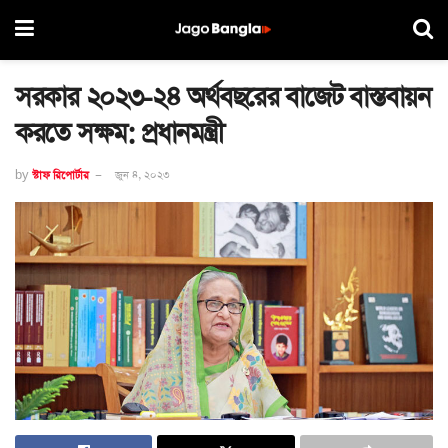
সরকার ২০২৩-২৪ অর্থবছরের বাজেট বাস্তবায়ন
করতে সক্ষম: প্রধানমন্ত্রী
by
স্টাফ রিপোর্টার
জুন ৪, ২০২৩