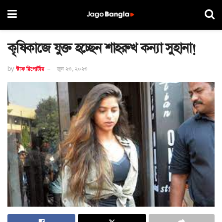
কৃষিকাজে যুক্ত হচ্ছেন শাহরুখ কন্যা সুহানা!
by
স্টাফ রিপোর্টার
জুন ২৩, ২০২৩