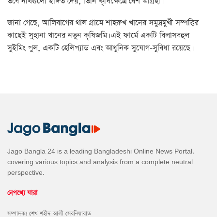
তবে নথিগুলো ইঙ্গিত দেয়, তিনি কৃষিক্ষেত্রে বেশ আগ্রহী।
জানা গেছে, আলিবাগের থাল গ্রামে শাহরুখ খানের সমুদ্রমুখী সম্পত্তির
কাছেই সুহানা খানের নতুন কৃষিজমি। এই ফার্মে একটি বিলাসবহুল
সুইমিং পুল, একটি হেলিপ্যাড এবং আধুনিক সুযোগ-সুবিধা রয়েছে।
Jago Bangla 24 is a leading Bangladeshi Online News Portal,
covering various topics and analysis from a complete neutral
perspective.
নেপথ্যে যারা
সম্পাদকঃ শেখ শহীদ আলী সেরনিয়াবাত