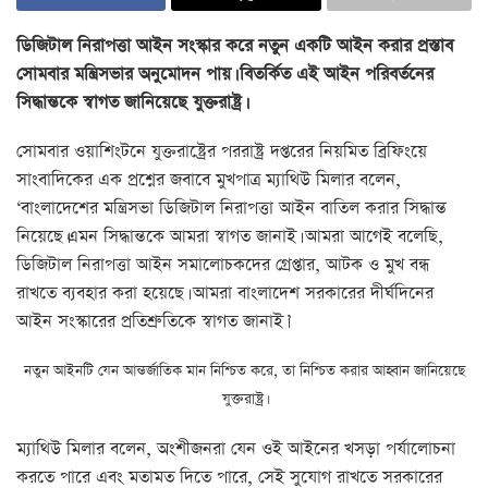
ডিজিটাল নিরাপত্তা আইন সংস্কার করে নতুন একটি আইন করার প্রস্তাব
সোমবার মন্ত্রিসভার অনুমোদন পায়। বিতর্কিত এই আইন পরিবর্তনের
সিদ্ধান্তকে স্বাগত জানিয়েছে যুক্তরাষ্ট্র।
সোমবার ওয়াশিংটনে যুক্তরাষ্ট্রের পররাষ্ট্র দপ্তরের নিয়মিত ব্রিফিংয়ে
সাংবাদিকের এক প্রশ্নের জবাবে মুখপাত্র ম্যাথিউ মিলার বলেন,
‘বাংলাদেশের মন্ত্রিসভা ডিজিটাল নিরাপত্তা আইন বাতিল করার সিদ্ধান্ত
নিয়েছে।এমন সিদ্ধান্তকে আমরা স্বাগত জানাই। আমরা আগেই বলেছি,
ডিজিটাল নিরাপত্তা আইন সমালোচকদের গ্রেপ্তার, আটক ও মুখ বন্ধ
রাখতে ব্যবহার করা হয়েছে। আমরা বাংলাদেশ সরকারের দীর্ঘদিনের
আইন সংস্কারের প্রতিশ্রুতিকে স্বাগত জানাই।’
নতুন আইনটি যেন আন্তর্জাতিক মান নিশ্চিত করে, তা নিশ্চিত করার আহ্বান জানিয়েছে
যুক্তরাষ্ট্র।
ম্যাথিউ মিলার বলেন, অংশীজনরা যেন ওই আইনের খসড়া পর্যালোচনা
করতে পারে এবং মতামত দিতে পারে, সেই সুযোগ রাখতে সরকারের