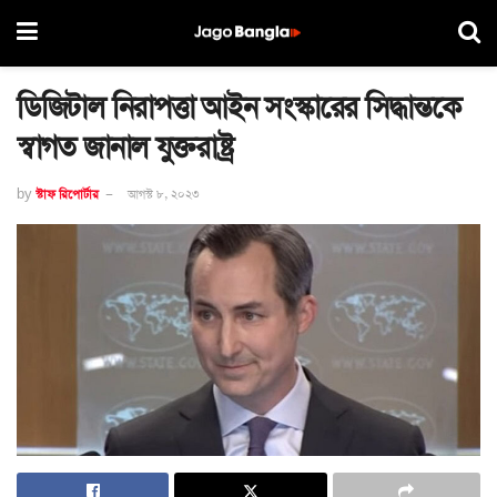
ডিজিটাল নিরাপত্তা আইন সংস্কারের সিদ্ধান্তকে
স্বাগত জানাল যুক্তরাষ্ট্র
by
স্টাফ রিপোর্টার
আগস্ট ৮, ২০২৩