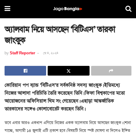
অ্যালবাম নিয়ে আসছেন ‘বিটিএস’ তারকা
জাংকুক
by
Staff Reporter
মে ৪, ২০২৪
কোরিয়ান পপ ব্যান্ড ‘বিটিএস’র সর্বকনিষ্ঠ সদস্য জাংকুক। ইতিমধ্যে
নিজের আলাদা পরিচিতি তৈরি করেছেন তিনি। ফিফা বিশ্বকাপের মতো
আয়োজনের অফিসিয়াল থিম সং গেয়েছেন। এছাড়া আন্তর্জাতিক
তারকাদের সঙ্গেও কোলাবোরেট করছেন তিনি।
তবে এবার আরও একধাপ এগিয়ে নিজের একক অ্যালবাম নিয়ে আসছেন জাংকুক। শোনা
যাচ্ছে, আগামী ১৪ জুলাই এটি প্রকাশ হবে। বিষয়টি নিয়ে স্পষ্ট ঘোষণা না দিলেও ইঙ্গিত