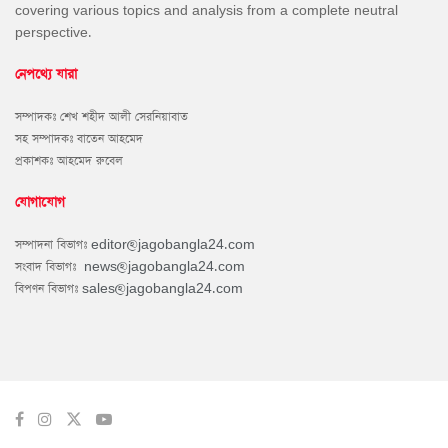
covering various topics and analysis from a complete neutral
perspective.
নেপথ্যে যারা
সম্পাদকঃ শেখ শহীদ আলী সেরনিয়াবাত
সহ সম্পাদকঃ বাতেন আহমেদ
প্রকাশকঃ আহমেদ রুবেল
যোগাযোগ
সম্পাদনা বিভাগঃ
editor@jagobangla24.com
সংবাদ বিভাগঃ
news@jagobangla24.com
বিপণন বিভাগঃ
sales@jagobangla24.com