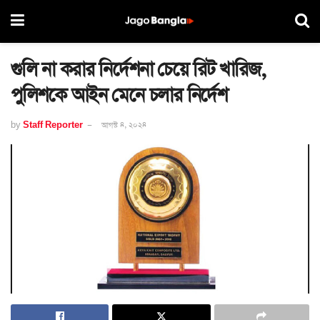
গুলি না করার নির্দেশনা চেয়ে রিট খারিজ,
পুলিশকে আইন মেনে চলার নির্দেশ
by
Staff Reporter
আগস্ট ৪, ২০২৪