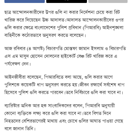
ছাত্র আন্দোলনকারীদের উপর গুলি না করার নির্দেশনা চেয়ে করা রিট
খারিজ করে দিয়েছেন উচ্চ আদালত। আদালত আন্দোলনকারীদের ওপর
গুলি করার ক্ষেত্রে বাংলাদেশের পুলিশ প্রবিধান (পিআরবি) আইনশৃঙ্খলা
বাহিনীকে কঠোরভাবে অনুসরণ করতে বলেছেন।
আজ রবিবার (৪ আগস্ট) বিচারপতি মোস্তফা জামান ইসলাম ও বিচারপতি
এস এম মাসুদ হোসেন দোলনের হাইকোর্ট বেঞ্চ রিট খারিজ করে এ
পর্যবেক্ষণ দেন।
আইনজীবীরা বলেছেন, পিআরবিতে বলা আছে, গুলি করার আগে
পুলিশকে কয়েকটি ধাপ অনুসরণ করতে হয়। জীবন রক্ষার্থে সর্বশেষ ধাপ
হিসেবে পুলিশ গুলি করতে পারবেন। তবে নির্বিচারে গুলি করা যাবে না।
ব্যারিস্টার অনিক আর হক সাংবাদিকদের বলেন, পিআরবি অনুযায়ী
কোনো ব্যক্তিকে লক্ষ্য করে গুলি করা যাবে না। তবে বিগত দিনে
নিহতদের বেশিরভাগেরই মাথায় এবং চোখে গুলির আঘাত পাওয়া গেছে
বলে জানান তিনি।