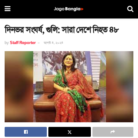
দিনভর সংঘর্ষ, গুলি: সারা দেশে নিহত ৪৮
by
Staff Reporter
আগস্ট ৪, ২০২৪