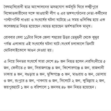
বৈষম্যবিরোধী ছাত্র আন্দোলনের অসহযোগ কর্মসূচি ঘিরে লক্ষ্মীপুরে
বিক্ষোভকারীদের সঙ্গে আওয়ামী লীগ ও এর অঙ্গসংগঠনের নেতা-কর্মীদের
পাল্টাপাল্টি ধাওয়া ও সংঘর্ষের ঘটনা ঘটেছে। এ সময় গুলিবিদ্ধ হয়ে এক
কলেজছাত্র নিহত হয়েছেন। আহত হয়েছেন অর্ধশতাধিক মানুষ।
রোববার বেলা ১১টার দিকে জেলা শহরের উত্তর তেমুহনী থেকে ঝুমুর
পর্যন্ত এলাকায় এই সংঘর্ষের ঘটনা ঘটে। সংঘর্ষ চলাকালে তিনটি
মোটরসাইকেলে আগুন দেওয়া হয়।
এ নিয়ে দিনভর সংঘর্ষে সারা দেশে ৪৮ জন নিহত হলেন। নরসিংদীতে ৫
জন, ফেনীতে ৫ জন, সিরাজগঞ্জে ৪ জন, কিশোরগঞ্জে ৪ জন, রাজধানী
ঢাকায় ৪ জন, বগুড়ায় ৪ জন, মুন্সিগঞ্জে ৩ জন, মাগুরায় ৩ জন, ভোলায়
৩ জন, রংপুরে ৪ জন, পাবনায় ৩ জন, সিলেটে ২ জন, কুমিল্লায় ২ জন,
জয়পুরহাটে ১ জন ও বরিশালে ১ জনসহ ৪৮ জন নিহত হয়েছেন।