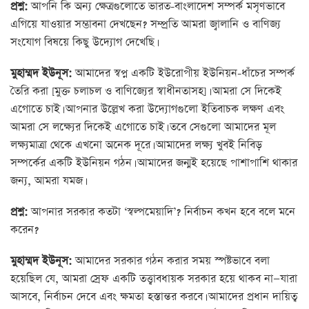
প্রশ্ন:
আপনি কি অন্য ক্ষেত্রগুলোতে ভারত-বাংলাদেশ সম্পর্ক মসৃণভাবে
এগিয়ে যাওয়ার সম্ভাবনা দেখছেন? সম্প্রতি আমরা জ্বালানি ও বাণিজ্য
সংযোগ বিষয়ে কিছু উদ্যোগ দেখেছি।
মুহাম্মদ ইউনূস:
আমাদের স্বপ্ন একটি ইউরোপীয় ইউনিয়ন-ধাঁচের সম্পর্ক
তৈরি করা [মুক্ত চলাচল ও বাণিজ্যের স্বাধীনতাসহ]। আমরা সে দিকেই
এগোতে চাই। আপনার উল্লেখ করা উদ্যোগগুলো ইতিবাচক লক্ষণ এবং
আমরা সে লক্ষ্যের দিকেই এগোতে চাই। তবে সেগুলো আমাদের মূল
লক্ষ্যমাত্রা থেকে এখনো অনেক দূরে। আমাদের লক্ষ্য খুবই নিবিড়
সম্পর্কের একটি ইউনিয়ন গঠন। আমাদের জন্মই হয়েছে পাশাপাশি থাকার
জন্য, আমরা যমজ।
প্রশ্ন:
আপনার সরকার কতটা ‘স্বল্পমেয়াদি’? নির্বাচন কখন হবে বলে মনে
করেন?
মুহাম্মদ ইউনূস:
আমাদের সরকার গঠন করার সময় স্পষ্টভাবে বলা
হয়েছিল যে, আমরা স্রেফ একটি তত্ত্বাবধায়ক সরকার হয়ে থাকব না—যারা
আসবে, নির্বাচন দেবে এবং ক্ষমতা হস্তান্তর করবে। আমাদের প্রধান দায়িত্ব