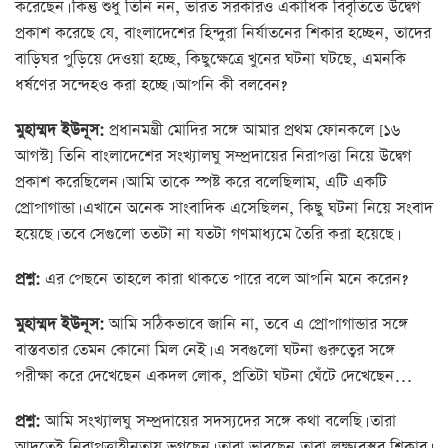
করেছেন। কিন্তু শুধু তিনি নন, ভারত সরকারও একাধিক বিবৃতিতে উদ্বেগ
প্রকাশ করেছে যে, বাংলাদেশের হিন্দুরা নির্যাতনের শিকার হচ্ছেন, তাদের
বাড়িঘর পুড়িয়ে দেওয়া হচ্ছে, কিছুক্ষেত্রে খুনের ঘটনা ঘটছে, এমনকি
ধর্ষণের সন্দেহও করা হচ্ছে। আপনি কী বলবেন?
মুহাম্মদ ইউনূস:
প্রধানমন্ত্রী মোদির সঙ্গে আমার প্রথম ফোনকলে [১৬
আগস্ট] তিনি বাংলাদেশের সংখ্যালঘু সম্প্রদায়ের নিরাপত্তা নিয়ে উদ্বেগ
প্রকাশ করেছিলেন। আমি তাকে স্পষ্ট করে বলেছিলাম, এটি একটি
প্রোপাগান্ডা। এখানে অনেক সাংবাদিক এসেছিলন, কিছু ঘটনা নিয়ে সংবাদ
হয়েছে। তবে সেগুলো ততটা না যতটা গণমাধ্যমে তৈরি করা হয়েছে।
প্রশ্ন:
এর পেছনে তাহলে কারা থাকতে পারে বলে আপনি মনে করেন?
মুহাম্মদ ইউনূস:
আমি সঠিকভাবে জানি না, তবে এ প্রোপাগান্ডার সঙ্গে
বাস্তবতার তেমন কোনো মিল নেই। এ সবগুলো ঘটনা গুরুত্বের সঙ্গে
পরীক্ষা করে দেখেছেন একদল লোক, প্রতিটা ঘটনা ঘেঁটে দেখেছেন…
প্রশ্ন:
আমি সংখ্যালঘু সম্প্রদায়ের সদস্যদের সঙ্গে কথা বলেছি। তারা
আদতেই নিরাপত্তাহীনতায় ভুগছেন। তারা ভাবছেন তারা লক্ষ্যবস্তুর শিকার।