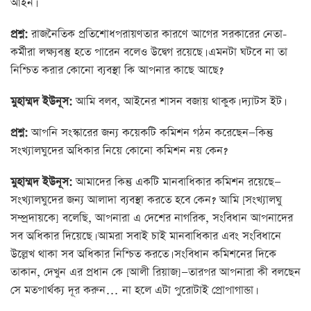
আইন।
প্রশ্ন:
রাজনৈতিক প্রতিশোধপরায়ণতার কারণে আগের সরকারের নেতা-
কর্মীরা লক্ষ্যবস্তু হতে পারেন বলেও উদ্বেগ রয়েছে। এমনটা ঘটবে না তা
নিশ্চিত করার কোনো ব্যবস্থা কি আপনার কাছে আছে?
মুহাম্মদ ইউনূস:
আমি বলব, আইনের শাসন বজায় থাকুক। দ্যাটস ইট।
প্রশ্ন:
আপনি সংস্কারের জন্য কয়েকটি কমিশন গঠন করেছেন—কিন্তু
সংখ্যালঘুদের অধিকার নিয়ে কোনো কমিশন নয় কেন?
মুহাম্মদ ইউনূস:
আমাদের কিন্তু একটি মানবাধিকার কমিশন রয়েছে—
সংখ্যালঘুদের জন্য আলাদা ব্যবস্থা করতে হবে কেন? আমি [সংখ্যালঘু
সম্প্রদায়কে] বলেছি, আপনারা এ দেশের নাগরিক, সংবিধান আপনাদের
সব অধিকার দিয়েছে। আমরা সবাই চাই মানবাধিকার এবং সংবিধানে
উল্লেখ থাকা সব অধিকার নিশ্চিত করতে। সংবিধান কমিশনের দিকে
তাকান, দেখুন এর প্রধান কে [আলী রিয়াজ]—তারপর আপনারা কী বলছেন
সে মতপার্থক্য দূর করুন… না হলে এটা পুরোটাই প্রোপাগান্ডা।