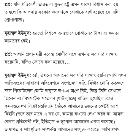
প্রশ্ন:
যদি প্রতিবেশী ভারত বা যুক্তরাষ্ট্রে এমন ধারণা বিশ্বাস করা হয়,
তাহলে কি আপনার সরকার জনগণকে বোঝাতে ব্যর্থ হয়েছে যে এটি
প্রোপাগান্ডা?
মুহাম্মদ ইউনূস:
হয়তো বিশ্বকে অন্যভাবে বোঝানোর টাকা বা ক্ষমতা
আমাদের নেই।
প্রশ্ন:
আপনি প্রধানমন্ত্রী নরেন্দ্র মোদীর সঙ্গে এখনও সরাসরি সাক্ষাৎ
করেননি, যদিও ফোনে কথা হয়েছে…
মুহাম্মদ ইউনূস:
হ্যাঁ, এখনো আমাদের সরাসরি সাক্ষাৎ হয়নি। আমি যখন
জাতিসংঘের সাধারণ অধিবেশনে অংশগ্রহণ করি, মিস্টার মোদি ততক্ষণে
চলে গিয়েছিলেন। আমি বাকুতে কপ-এ অংশ নিই, কিন্তু তিনি সেখানে
ছিলেন না। বিমসটেক সম্মেলন [থাইল্যান্ডে] বাতিল হয়েছিল। আর
কমনওয়েলথ সিএইচওজিএম বৈঠকে আমাদের দুজনের কেউই অংশ
নিইনি। তবে তার মানে এ নয় যে, আমরা কখনো দেখা করব না। আমরা
কেবল প্রতিবেশী নই, ইতিহাস ও ভূগোল আমাদের একত্র করেছে।
ভাষাগত ও সাংস্কৃতিক সম্পর্কও আমাদের সংযুক্ত করেছে। আমি প্রথম