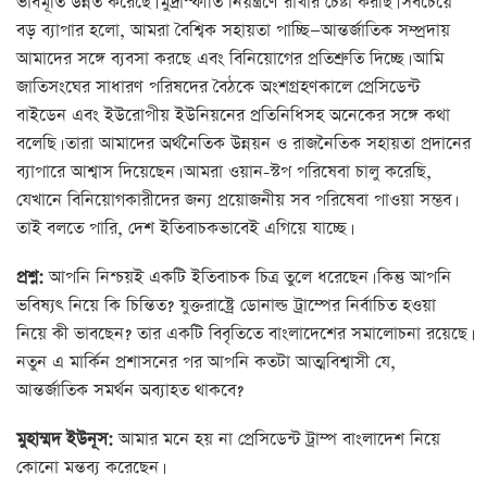
ভাবমূর্তি উন্নত করেছে। মুদ্রাস্ফীতি নিয়ন্ত্রণে রাখার চেষ্টা করছি। সবচেয়ে
বড় ব্যাপার হলো, আমরা বৈশ্বিক সহায়তা পাচ্ছি—আন্তর্জাতিক সম্প্রদায়
আমাদের সঙ্গে ব্যবসা করছে এবং বিনিয়োগের প্রতিশ্রুতি দিচ্ছে। আমি
জাতিসংঘের সাধারণ পরিষদের বৈঠকে অংশগ্রহণকালে প্রেসিডেন্ট
বাইডেন এবং ইউরোপীয় ইউনিয়নের প্রতিনিধিসহ অনেকের সঙ্গে কথা
বলেছি। তারা আমাদের অর্থনৈতিক উন্নয়ন ও রাজনৈতিক সহায়তা প্রদানের
ব্যাপারে আশ্বাস দিয়েছেন। আমরা ওয়ান-স্টপ পরিষেবা চালু করেছি,
যেখানে বিনিয়োগকারীদের জন্য প্রয়োজনীয় সব পরিষেবা পাওয়া সম্ভব।
তাই বলতে পারি, দেশ ইতিবাচকভাবেই এগিয়ে যাচ্ছে।
প্রশ্ন:
আপনি নিশ্চয়ই একটি ইতিবাচক চিত্র তুলে ধরেছেন। কিন্তু আপনি
ভবিষ্যৎ নিয়ে কি চিন্তিত? যুক্তরাষ্ট্রে ডোনাল্ড ট্রাম্পের নির্বাচিত হওয়া
নিয়ে কী ভাবছেন? তার একটি বিবৃতিতে বাংলাদেশের সমালোচনা রয়েছে।
নতুন এ মার্কিন প্রশাসনের পর আপনি কতটা আত্মবিশ্বাসী যে,
আন্তর্জাতিক সমর্থন অব্যাহত থাকবে?
মুহাম্মদ ইউনূস:
আমার মনে হয় না প্রেসিডেন্ট ট্রাম্প বাংলাদেশ নিয়ে
কোনো মন্তব্য করেছেন।