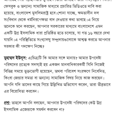
ফেসবুক ও অন্যান্য সামাজিক মাধ্যমে প্রচারিত ভিডিওতে দাবি করা
হয়েছে, বাংলাদেশ মুসলিমরাষ্ট্র হবে। শোনা যাচ্ছে, ক্ষমতাসীন দল
সংবিধান থেকে ধর্মনিরপেক্ষতা বাদ দেওয়ার কথা ভাবছে। এ নিয়ে
অনেকে মনে করছেন, আপনার সরকারের মাধ্যমে বাংলাদেশে এমন
একটি উগ্র ইসলামিক ধারা প্রতিষ্ঠিত হতে চলেছে, যা গত ১৬ বছরে দেখা
যায়নি। এ পরিস্থিতিতে সংখ্যালঘু সম্প্রদায়গুলোকে আশ্বস্ত করতে আপনার
সরকার কী পদক্ষেপ নিচ্ছে?
মুহাম্মদ ইউনূস:
এ[চিত্র]টি কি আমার সঙ্গে মানায়? আমার উপদেষ্টা
পরিষদের প্রত্যেক সদস্যই হয় একজন মানবাধিকারকর্মী যিনি নিজেই
বিভিন্ন সময়ে ভুক্তভোগী হয়েছেন, অথবা পরিবেশ সংরক্ষণে নিবেদিত,
কিংবা জেন্ডার সমতা বা অন্যান্য সামাজিক বিষয় নিয়ে কাজ করছেন।
আপনি যদি তাদের কাছে গিয়ে উল্লিখিত অভিযোগ করেন, তারা তীব্রভাবে
এর বিরোধিতা করবেন।
প্রশ্ন:
তাহলে আপনি বলছেন, আপনার উপদেষ্টা পরিষদের কেউ উগ্র
ইসলামিক এজেন্ডাকে সমর্থন করবেন না?