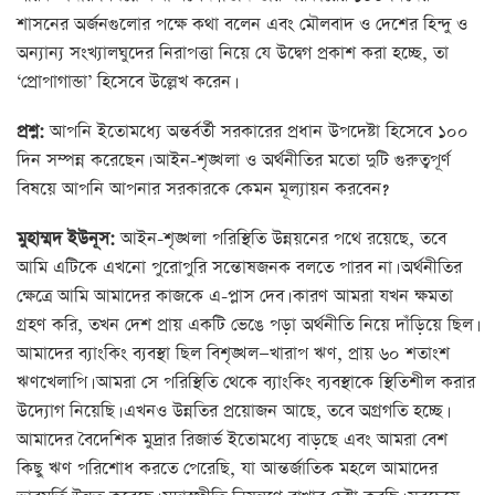
শাসনের অর্জনগুলোর পক্ষে কথা বলেন এবং মৌলবাদ ও দেশের হিন্দু ও
অন্যান্য সংখ্যালঘুদের নিরাপত্তা নিয়ে যে উদ্বেগ প্রকাশ করা হচ্ছে, তা
‘প্রোপাগান্ডা’ হিসেবে উল্লেখ করেন।
প্রশ্ন:
আপনি ইতোমধ্যে অন্তর্বর্তী সরকারের প্রধান উপদেষ্টা হিসেবে ১০০
দিন সম্পন্ন করেছেন। আইন-শৃঙ্খলা ও অর্থনীতির মতো দুটি গুরুত্বপূর্ণ
বিষয়ে আপনি আপনার সরকারকে কেমন মূল্যায়ন করবেন?
মুহাম্মদ ইউনূস:
আইন-শৃঙ্খলা পরিস্থিতি উন্নয়নের পথে রয়েছে, তবে
আমি এটিকে এখনো পুরোপুরি সন্তোষজনক বলতে পারব না। অর্থনীতির
ক্ষেত্রে আমি আমাদের কাজকে এ-প্লাস দেব। কারণ আমরা যখন ক্ষমতা
গ্রহণ করি, তখন দেশ প্রায় একটি ভেঙে পড়া অর্থনীতি নিয়ে দাঁড়িয়ে ছিল।
আমাদের ব্যাংকিং ব্যবস্থা ছিল বিশৃঙ্খল—খারাপ ঋণ, প্রায় ৬০ শতাংশ
ঋণখেলাপি। আমরা সে পরিস্থিতি থেকে ব্যাংকিং ব্যবস্থাকে স্থিতিশীল করার
উদ্যোগ নিয়েছি। এখনও উন্নতির প্রয়োজন আছে, তবে অগ্রগতি হচ্ছে।
আমাদের বৈদেশিক মুদ্রার রিজার্ভ ইতোমধ্যে বাড়ছে এবং আমরা বেশ
কিছু ঋণ পরিশোধ করতে পেরেছি, যা আন্তর্জাতিক মহলে আমাদের