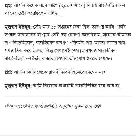
প্রশ্ন:
আপনি কয়েক বছর আগে (২০০৭ সালে) নিজস্ব রাজনৈতিক দল
গঠনের চেষ্টা করেছিলেন যদিও…
মুহাম্মদ ইউনূস:
সেটা মাত্র ১০ সপ্তাহের জন্য ছিল। তারপর আমি একটি
সংবাদ সম্মেলনের মাধ্যমে সেটা বন্ধ ঘোষণা করেছিলাম। অনেকে আমাকে
চাপ দিয়েছিলেন, বলেছিলেন জনগণ পরিবর্তন চায়। আমরা দলের নাম
পর্যন্ত ঠিক করেছিলাম, কিন্তু সেখানেই শেষ। তারপরও সারাজীবন
রাজনৈতিক দল তৈরি করতে চাওয়ার অভিযোগ শুনতে হয়েছে।
প্রশ্ন:
আপনি কি নিজেকে রাজনীতিবিদ হিসেবে দেখেন না?
মুহাম্মদ ইউনূস:
আমি নিজেকে কখনোই রাজনীতিবিদ মনে করি না।
[ঈষৎ সংক্ষেপিত ও পরিমার্জিত অনুবাদ: সুজন সেন গুপ্ত]