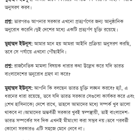
অনুসরণ করব।
প্রশ্ন:
তারপরও আপনার সরকার এখনো প্রত্যর্পণের জন্য আনুষ্ঠানিক
অনুরোধ করেনি। দুই দেশের মধ্যে একটি প্রত্যর্পণ চুক্তি রয়েছে।
মুহাম্মদ ইউনূস:
আমার মনে হয় আমরা আইনি প্রক্রিয়া অনুসরণ করছি,
তবে সে পর্যায়ে এখনো পৌঁছাইনি।
প্রশ্ন:
রাজনৈতিক মামলা বিষয়ক ধারার কথা উল্লেখ করে যদি ভারত
বাংলাদেশের অনুরোধ গ্রহণ না করে?
মুহাম্মদ ইউনূস:
আপনি কি বলছেন ভারত চুক্তি লঙ্ঘন করবে? হ্যাঁ, এ
ধরনের ধারা রয়েছে, তবে যদি ভারত সরকার সেগুলো কার্যকর করে এবং
[শেখ হাসিনাকে] দেশে রাখে, তাহলে আমাদের মধ্যে সম্পর্ক খুব ভালো
থাকবে না। আমাদের অন্তর্বর্তী সরকার খুবই স্বল্পস্থায়ী, তাই বাংলাদেশ-
ভারত সম্পর্কের সব দিক এখনই মীমাংসা করা সম্ভব নয়। তবে পরবর্তী
কোনো সরকারও এটি সহজে মেনে নেবে না।