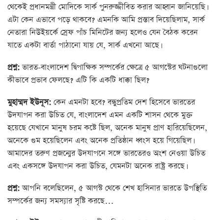
থেকেই প্রধানমন্ত্রী মোদিকে সার্ক পুনরুজ্জীবিত করার আহ্বান জানিয়েছি।
এটা কেন এভাবে পড়ে থাকবে? এমনকি আমি প্রস্তাব দিয়েছিলাম, সার্ক
নেতারা নিউইয়র্কে স্রেফ পাঁচ মিনিটের জন্য হলেও যেন বৈঠক করেন
যাতে একটা বার্তা পাঠানো যায় যে, সার্ক এখনো আছে।
প্রশ্ন:
ভারত-বাংলাদেশ দ্বিপাক্ষিক সম্পর্কের ক্ষেত্রে ৫ আগস্টের ঘটনাগুলো
কীভাবে প্রভাব ফেলছে? এটি কি একটি ধাক্কা ছিল?
মুহাম্মদ ইউনূস:
কেন এমনটা হবে? বন্ধুপ্রতিম দেশ হিসেবে ভারতের
উদযাপন করা উচিত যে, বাংলাদেশ এমন একটি শাসন থেকে মুক্ত
হয়েছে যেখানে মানুষ চরম কষ্টে ছিল, অনেক মানুষ প্রাণ হারিয়েছিলেন,
অনেকে গুম হয়েছিলেন এবং অনেক প্রতিষ্ঠান ধ্বংস হয়ে গিয়েছিল।
আমাদের তরুণ প্রজন্মের উদযাপনে সঙ্গে ভারতেরও অংশ নেওয়া উচিত
এবং একসঙ্গে উদযাপন করা উচিত, যেমনটা অনেক রাষ্ট্র করছে।
প্রশ্ন:
আপনি বলেছিলেন, ৫ আগস্ট থেকে শেখ হাসিনার ভারতে উপস্থিতি
সম্পর্কের জন্য সমস্যার সৃষ্টি করছে…