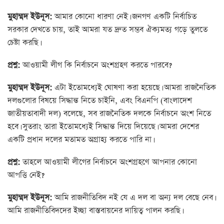
মুহাম্মদ ইউনূস:
আমার কোনো ধারণা নেই। জনগণ একটি নির্বাচিত
সরকার দেখতে চায়, তাই আমরা যত দ্রুত সম্ভব ঐক্যমত্য গড়ে তুলতে
চেষ্টা করছি।
প্রশ্ন:
আওয়ামী লীগ কি নির্বাচনে অংশগ্রহণ করতে পারবে?
মুহাম্মদ ইউনূস:
এটা ইতোমধ্যেই ঘোষণা করা হয়েছে। আমরা রাজনৈতিক
দলগুলোর বিষয়ে সিদ্ধান্ত নিতে চাইনি, এবং বিএনপি (বাংলাদেশ
জাতীয়তাবাদী দল) বলেছে, সব রাজনৈতিক দলকে নির্বাচনে অংশ নিতে
হবে। সুতরাং তারা ইতোমধ্যেই সিদ্ধান্ত দিয়ে দিয়েছে। আমরা দেশের
একটি প্রধান দলের মতামত অগ্রাহ্য করতে পারি না।
প্রশ্ন:
তাহলে আওয়ামী লীগের নির্বাচনে অংশগ্রহণে আপনার কোনো
আপত্তি নেই?
মুহাম্মদ ইউনূস:
আমি রাজনীতিবিদ নই যে এ দল বা অন্য দল বেছে নেব।
আমি রাজনীতিবিদদের ইচ্ছা বাস্তবায়নের দায়িত্ব পালন করছি।