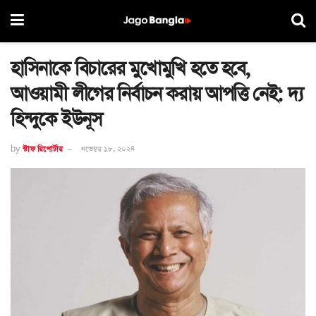
হাসিনাকে বিচারের মুখোমুখি হতে হবে,
আওয়ামী লীগের নির্বাচন করায় আপত্তি নেই: দ্য
হিন্দুকে ইউনূস
by
স্টাফ রিপোর্টার
নভেম্বর ১৮, ২০২৪