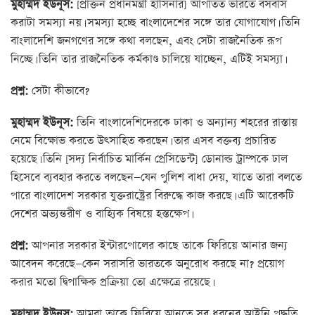
মুহাম্মদ ইউনূস:
[প্রাক্তন প্রধানমন্ত্রী হাসিনার] আপাতত ভারতে বসবাস
করাটা সমস্যা নয়। সমস্যা হচ্ছে বাংলাদেশের সঙ্গে তার যোগাযোগ। তিনি
বাংলাদেশি জনগণের সঙ্গে কথা বলছেন, এবং সেটা রাজনৈতিক রূপ
নিচ্ছে। তিনি তার রাজনৈতিক কর্মকাণ্ড চালিয়ে যাচ্ছেন, এটিই সমস্যা।
প্রশ্ন:
সেটা কীভাবে?
মুহাম্মদ ইউনূস:
তিনি বাংলাদেশিদেরকে ঢাকা ও অন্যান্য শহরের রাস্তায়
নেমে বিক্ষোভ করতে উৎসাহিত করছেন। তার এসব বক্তব্য প্রচারিত
হয়েছে। তিনি [সদ্য নির্বাচিত মার্কিন প্রেসিডেন্ট] ডোনাল্ড ট্রাম্পকে ঢাল
হিসেবে ব্যবহার করতে বলছেন—যেন পুলিশ বাধা দেয়, যাতে তারা বলতে
পারে বাংলাদেশ সরকার যুক্তরাষ্ট্রের বিরুদ্ধে কাজ করছে। এটি আরেকটি
দেশের অভ্যন্তরীণ ও বাহ্যিক বিষয়ে হস্তক্ষেপ।
প্রশ্ন:
আপনার সরকার ইন্টারপোলের কাছে তাকে ফিরিয়ে আনার জন্য
আবেদন করেছে—কেন সরাসরি ভারতকে অনুরোধ করছে না? প্রয়োগ
করার মতো দ্বিপাক্ষিক প্রক্রিয়া তো এক্ষেত্রে রয়েছে।
মুহাম্মদ ইউনূস:
আমরা তাকে ফিরিয়ে আনতে সব ধরনের আইনি পদ্ধতি