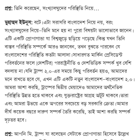
প্রশ্ন:
তিনি করেছেন, সংখ্যালঘুদের পরিস্থিতি নিয়ে…
মুহাম্মদ ইউনূস:
বটে। এটা সরাসরি বাংলাদেশ নিয়ে নয়, বরং
সংখ্যালঘুদের নিয়ে—তিনি মনে হয় না পুরো বিষয়টা ভালোভাবে জানেন।
এটি একটি প্রোপাগান্ডা যা বিশ্বজুড়ে ছড়িয়ে পড়েছে। কিন্তু যখন তিনি
বাস্তব পরিস্থিতি সম্পর্কে আরও জানবেন, তখন বুঝতে পারবেন যে
বাংলাদেশের পরিস্থিতি কতটা আলাদা। সাধারণত মার্কিন প্রেসিডেন্ট
পরিবর্তনের ফলে [দেশটির] পররাষ্ট্রনীতি ও দেশভিত্তিক সম্পর্ক খুব বেশি
বদলায় না। যদি ট্রাম্প ২.০-এর সময়ে কিছু পরিবর্তন হয়ও, আমাদের
মনে রাখতে হবে যে, এখন এটি একটি নতুন বাংলাদেশ—বাংলাদেশ ২.০।
আমরা আশা করছি, ট্রাম্পের দ্বিতীয় মেয়াদেও আমাদের অর্থনৈতিক
পরিস্থিতি উন্নত হতে থাকবে এবং যুক্তরাষ্ট্রের আগ্রহ অটুট থাকবে। তারা
এবং আমরা উভয়ে একে অপরের সবচেয়ে বড় সরকারি ক্রেতা। আমার
দীর্ঘ কয়েক বছরে দারুণ সম্পর্ক তৈরি করেছি, তাই আশা করছি সম্পর্ক
দৃঢ়তর হবে।
প্রশ্ন:
আপনি মি. ট্রাম্প যা বলেছেন সেটাকে প্রোপাগান্ডা হিসেবে উল্লেখ