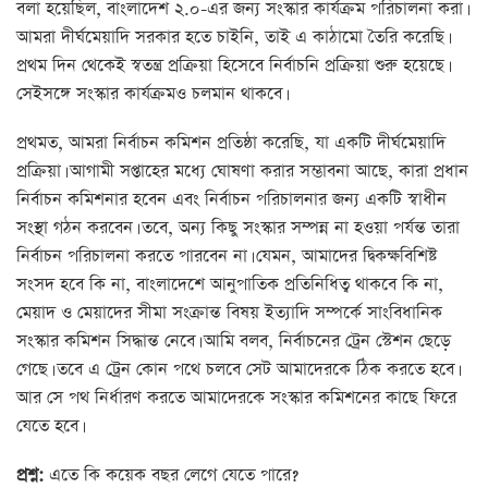
বলা হয়েছিল, বাংলাদেশ ২.০-এর জন্য সংস্কার কার্যক্রম পরিচালনা করা।
আমরা দীর্ঘমেয়াদি সরকার হতে চাইনি, তাই এ কাঠামো তৈরি করেছি।
প্রথম দিন থেকেই স্বতন্ত্র প্রক্রিয়া হিসেবে নির্বাচনি প্রক্রিয়া শুরু হয়েছে।
সেইসঙ্গে সংস্কার কার্যক্রমও চলমান থাকবে।
প্রথমত, আমরা নির্বাচন কমিশন প্রতিষ্ঠা করেছি, যা একটি দীর্ঘমেয়াদি
প্রক্রিয়া। আগামী সপ্তাহের মধ্যে ঘোষণা করার সম্ভাবনা আছে, কারা প্রধান
নির্বাচন কমিশনার হবেন এবং নির্বাচন পরিচালনার জন্য একটি স্বাধীন
সংস্থা গঠন করবেন। তবে, অন্য কিছু সংস্কার সম্পন্ন না হওয়া পর্যন্ত তারা
নির্বাচন পরিচালনা করতে পারবেন না। যেমন, আমাদের দ্বিকক্ষবিশিষ্ট
সংসদ হবে কি না, বাংলাদেশে আনুপাতিক প্রতিনিধিত্ব থাকবে কি না,
মেয়াদ ও মেয়াদের সীমা সংক্রান্ত বিষয় ইত্যাদি সম্পর্কে সাংবিধানিক
সংস্কার কমিশন সিদ্ধান্ত নেবে। আমি বলব, নির্বাচনের ট্রেন স্টেশন ছেড়ে
গেছে। তবে এ ট্রেন কোন পথে চলবে সেট আমাদেরকে ঠিক করতে হবে।
আর সে পথ নির্ধারণ করতে আমাদেরকে সংস্কার কমিশনের কাছে ফিরে
যেতে হবে।
প্রশ্ন:
এতে কি কয়েক বছর লেগে যেতে পারে?