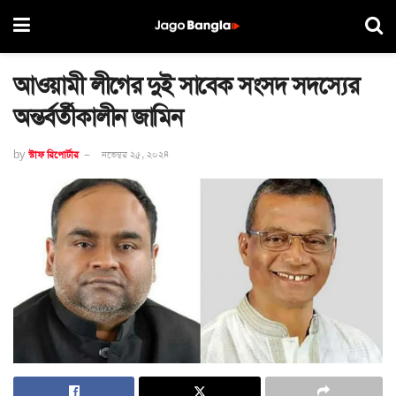
আওয়ামী লীগের দুই সাবেক সংসদ সদস্যের
অন্তর্বর্তীকালীন জামিন
by
স্টাফ রিপোর্টার
নভেম্বর ২৫, ২০২৪