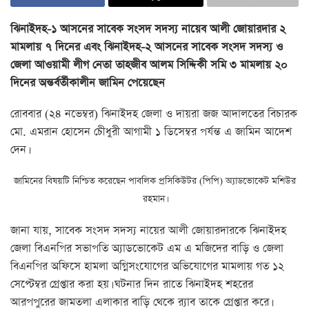
ঝিনাইদহ-১ আসনের সাবেক সংসদ সদস্য নায়েব আলী জোয়ারদার ২
মামলায় ৭ দিনের এবং ঝিনাইদহ-২ আসনের সাবেক সংসদ সদস্য ও
জেলা আওয়ামী লীগ নেতা তাহজীব আলম সিদ্দিকী সমি ৩ মামলায় ২০
দিনের অন্তর্বর্তীকালীন জামিন পেয়েছেন
রোববার (২৪ নভেম্বর) ঝিনাইদহ জেলা ও দায়রা জজ আদালতের বিচারক
মো. এমরান হোসেন চেীধুরী আগামী ১ ডিসেম্বর পর্যন্ত এ জামিন আদেশ
দেন।
জামিনের বিষয়টি নিশ্চিত করেছেন পাবলিক প্রসিকিউটর (পিপি) অ্যাডভোকেট মশিউর
রহমান।
জানা যায়, সাবেক সংসদ সদস্য নায়ের আলী জোয়ারদারকে ঝিনাইদহ
জেলা বিএনপির সভাপতি অ্যাডভোকেট এম এ মজিদের বাড়ি ও জেলা
বিএনপির অফিসে হামলা অগ্নিসংযোগের অভিযোগের মামলায় গত ১২
সেপ্টেম্বর গ্রেপ্তার করা হয়। ঘটনার দিন রাতে ঝিনাইদহ শহরের
আরপপুরের জামতলা এলাকার বাড়ি থেকে র‍্যাব তাকে গ্রেপ্তার করে।