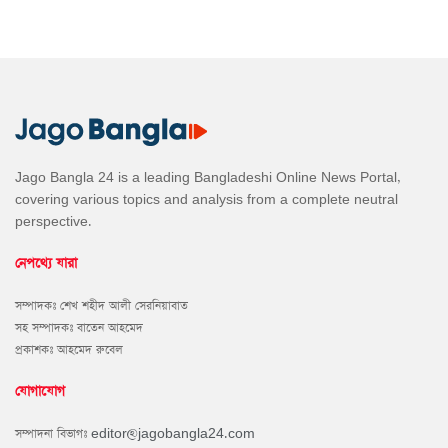
Jago Bangla 24 is a leading Bangladeshi Online News Portal,
covering various topics and analysis from a complete neutral
perspective.
নেপথ্যে যারা
সম্পাদকঃ শেখ শহীদ আলী সেরনিয়াবাত
সহ সম্পাদকঃ বাতেন আহমেদ
প্রকাশকঃ আহমেদ রুবেল
যোগাযোগ
সম্পাদনা বিভাগঃ
editor@jagobangla24.com