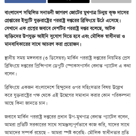
বাংলাদেশ সম্মিলিত সনাতনী জাগরণ জোটের মুখপাত্র চিন্ময় কৃষ্ণ দাসের
গ্রেপ্তারের ইস্যুটি যুক্তরাষ্ট্রের পররাষ্ট্র দপ্তরের ব্রিফিংয়ে উঠে এসেছে।
সেখানে এক প্রশ্নের জবাবে দেশটির পররাষ্ট্র দপ্তর বলেছে, আটক
ব্যক্তিদের উপযুক্ত আইনি সুযোগ দিতে হবে এবং মৌলিক স্বাধীনতা ও
মানবাধিকারের সাথে আচরণ করা প্রয়োজন।
স্থানীয় সময় মঙ্গলবার (৩ ডিসেম্বর) মার্কিন পররাষ্ট্র দপ্তরের নিয়মিত প্রেস
ব্রিফিংয়ে দপ্তরের প্রিন্সিপাল ডেপুটি স্পোকসপার্সন বেদান্ত প্যাটেল এ কথা
বলেন।
ব্রিফিংয়ে একজন বাংলাদেশে হিন্দুদের ওপর সহিংসতার বিষয় উল্লেখ
করে যুক্তরাষ্ট্রের পক্ষ থেকে এই উদ্বেগের সমাধান করার কোন পরিকল্পনা
আছে কিনা জানতে চান।
জবাবে মার্কিন পররাষ্ট্র দপ্তরের প্রধান উপ-মুখপাত্র বেদান্ত প্যাটেল বলেন,
আমরা প্রতিটি সরকারের সাথে সামঞ্জস্যপূর্ণভাবে কাজ করি, যাদের সাথে
আমাদের সম্পর্ক রয়েছে – আমরা স্পষ্ট করেছি- মৌলিক স্বাধীনতার প্রতি