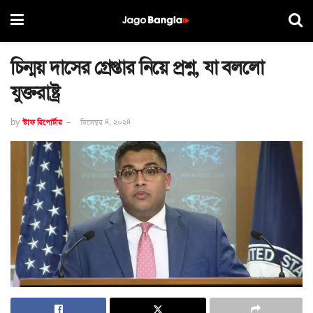
চিন্ময় দাসের গ্রেপ্তার নিয়ে প্রশ্ন, যা বললো
যুক্তরাষ্ট্র
by
স্টাফ রিপোর্টার
ডিসেম্বর ৪, ২০২৪