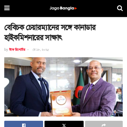
বেবিচক চেয়ারম্যানের সঙ্গে কানাডার
হাইকমিশনারের সাক্ষাৎ
by
স্টাফ রিপোর্টার
মে ১৮, ২০২৫