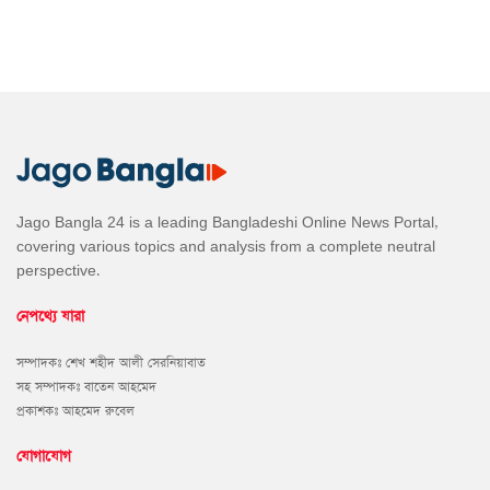
Jago Bangla 24 is a leading Bangladeshi Online News Portal,
covering various topics and analysis from a complete neutral
perspective.
নেপথ্যে যারা
সম্পাদকঃ শেখ শহীদ আলী সেরনিয়াবাত
সহ সম্পাদকঃ বাতেন আহমেদ
প্রকাশকঃ আহমেদ রুবেল
যোগাযোগ