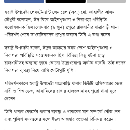
স্বরাষ্ট্র উপদেষ্টা লেফটেন্যান্ট জেনারেল (অব.) মো. জাহাঙ্গীর আলম
চৌধুরী বলেছেন, ঈদ ঘিরে আইনশৃঙ্খলা ও নিরাপত্তা পরিস্থিতি
সন্তোষজনক ছিল। সোমবার (৯ জুন) দুপুরে রাজধানীর যাত্রাবাড়ী থানা
পরিদর্শন শেষে সাংবাদিকদের প্রশ্নের জবাবে তিনি এ কথা বলেন।
স্বরাষ্ট্র উপদেষ্টা বলেন, ঈদুল আজহার সময় দেশে আইনশৃঙ্খলা ও
নিরাপত্তা পরিস্থিতি সন্তোষজনক ছিল। বিচ্ছিন্ন কিছু ঘটনা ছাড়া
রাজধানীসহ অন্যান্য স্থানে কোনো উল্লেখযোগ্য অঘটন ঘটেনি। তাই ঈদের
নিরাপত্তা ব্যবস্থা নিয়ে আমি মোটামুটি খুশি।
পরিদর্শনকালে স্বরাষ্ট্র উপদেষ্টা যাত্রাবাড়ি থানার ডিউটি অফিসারের ডেস্ক,
নারী ও শিশু ডেস্ক, আসামিদের রাখার হাজতখানাসহ পুরো থানা ঘুরে
দেখেন।
তিনি থানার ফোর্সের থাকার ব্যবস্থা ও খাবারের মান সম্পর্কে খোঁজ নেন
এবং পুলিশ সদস্যদের সঙ্গে ঈদুল আজহার শুভেচ্ছা বিনিময় করেন।