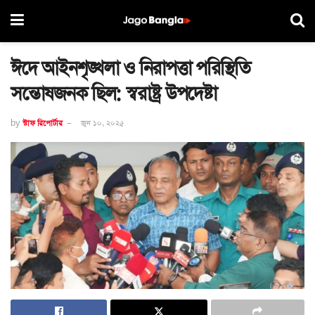
ঈদে আইনশৃঙ্খলা ও নিরাপত্তা পরিস্থিতি
সন্তোষজনক ছিল: স্বরাষ্ট্র উপদেষ্টা
by
স্টাফ রিপোর্টার
জুন ১০, ২০২৫