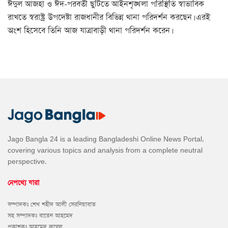
ঈদুল আজহা ও ঈদ-পরবর্তী ছুটিতে আইনশৃঙ্খলা পরিস্থিতি স্বাভাবিক
রাখতে স্বরাষ্ট্র উপদেষ্টা রাজধানীর বিভিন্ন থানা পরিদর্শন করছেন। এরই
অংশ হিসেবে তিনি আজ যাত্রাবাড়ী থানা পরিদর্শন করেন।
Jago Bangla 24 is a leading Bangladeshi Online News Portal,
covering various topics and analysis from a complete neutral
perspective.
নেপথ্যে যারা
সম্পাদকঃ শেখ শহীদ আলী সেরনিয়াবাত
সহ সম্পাদকঃ বাতেন আহমেদ
প্রকাশকঃ আহমেদ রুবেল