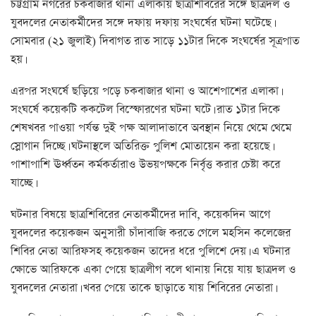
চট্টগ্রাম নগরের চকবাজার থানা এলাকায় ছাত্রশিবিরের সঙ্গে ছাত্রদল ও
যুবদলের নেতাকর্মীদের সঙ্গে দফায় দফায় সংঘর্ষের ঘটনা ঘটেছে।
সোমবার (২১ জুলাই) দিবাগত রাত সাড়ে ১১টার দিকে সংঘর্ষের সূত্রপাত
হয়।
এরপর সংঘর্ষে ছড়িয়ে পড়ে চকবাজার থানা ও আশেপাশের এলাকা।
সংঘর্ষে কয়েকটি ককটেল বিস্ফোরণের ঘটনা ঘটে। রাত ১টার দিকে
শেষখবর পাওয়া পর্যন্ত দুই পক্ষ আলাদাভাবে অবস্থান নিয়ে থেমে থেমে
স্লোগান দিচ্ছে। ঘটনাস্থলে অতিরিক্ত পুলিশ মোতায়েন করা হয়েছে।
পাশাপাশি ঊর্ধ্বতন কর্মকর্তারাও উভয়পক্ষকে নির্বৃত্ত করার চেষ্টা করে
যাচ্ছে।
ঘটনার বিষয়ে ছাত্রশিবিরের নেতাকর্মীদের দাবি, কয়েকদিন আগে
যুবদলের কয়েকজন অনুসারী চাঁদাবাজি করতে গেলে মহসিন কলেজের
শিবির নেতা আরিফসহ কয়েকজন তাদের ধরে পুলিশে দেয়। এ ঘটনার
ক্ষোভে আরিফকে একা পেয়ে ছাত্রলীগ বলে থানায় নিয়ে যায় ছাত্রদল ও
যুবদলের নেতারা। খবর পেয়ে তাকে ছাড়াতে যায় শিবিরের নেতারা।