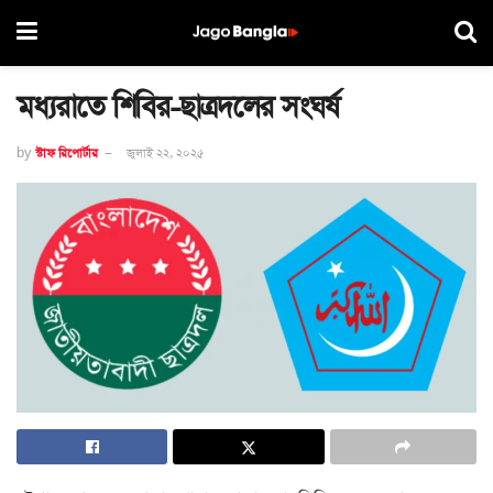
মধ্যরাতে শিবির-ছাত্রদলের সংঘর্ষ
by
স্টাফ রিপোর্টার
জুলাই ২২, ২০২৫