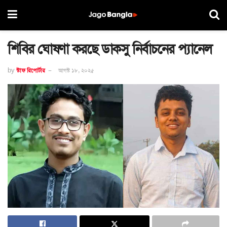
শিবির ঘোষণা করছে ডাকসু নির্বাচনের প্যানেল
by
স্টাফ রিপোর্টার
আগস্ট ১৮, ২০২৫