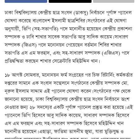
ঢাকা বিশ্ববিদ্যালয় কেন্দ্রীয় ছাত্র সংসদ (ডাকসু) নির্বাচনে পূর্ণাঙ্গ প্যানেল
ঘোষণা করেছে বাংলাদেশ ইসলামী ছাত্রশিবির। সংগঠনের এই ঘোষণা
অনুযায়ী, ভিপি (সহ-সভাপতি) পদে মনোনীত হয়েছেন কেন্দ্রীয় প্রকাশনা
সম্পাদক ও ঢাবি শাখার সাবেক সভাপতি আবু সাদিক কায়েম। সাধারণ
সম্পাদক (জিএস) পদে মনোনয়ন পেয়েছেন বর্তমান শিবির শাখার
সভাপতি এস এম ফরহাদ, এবং সহ-সাধারণ সম্পাদক (এজিএস) পদে
প্রতিদ্বন্দ্বিতা করছেন শাখার সেক্রেটারি মহিউদ্দিন খান।
১৮ আগস্ট সোমবার, মনোনয়ন ফর্ম সংগ্রহের পর চিফ রিটার্নিং কর্মকর্তার
দপ্তরের সামনে এক সংবাদ সম্মেলনে সংগঠনের কেন্দ্রীয় সম্পাদক মো.
নূরুল ইসলাম সাদ্দাম এই প্যানেল ঘোষণা করেন। সংগঠনের পক্ষ থেকে
জানানো হয়েছে, ঢাকা বিশ্ববিদ্যালয় কেন্দ্রীয় ছাত্র সংসদ নির্বাচনে অংশ
নেওয়ার জন্য ২৮ সদস্যের একটি পূর্ণাঙ্গ প্যানেল প্রস্তুত করা হয়েছে। এই
প্যানেলে ভিপি হিসেবে আবু সাদিক কায়েম, সাধারণ সম্পাদক হিসেবে
এস এম ফরহাদ এবং সহ-সাধারণ সম্পাদক হিসেবে মহিউদ্দিন খান
মনোনীত হয়েছেন। এছাড়া, ফাতিমা তাসনীম জুমা, যারা মুক্তিযুদ্ধ ও