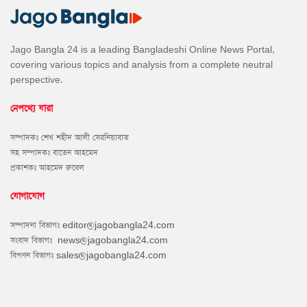
Jago Bangla 24 is a leading Bangladeshi Online News Portal,
covering various topics and analysis from a complete neutral
perspective.
নেপথ্যে যারা
সম্পাদকঃ শেখ শহীদ আলী সেরনিয়াবাত
সহ সম্পাদকঃ বাতেন আহমেদ
প্রকাশকঃ আহমেদ রুবেল
যোগাযোগ
সম্পাদনা বিভাগঃ
editor@jagobangla24.com
সংবাদ বিভাগঃ
news@jagobangla24.com
বিপণন বিভাগঃ
sales@jagobangla24.com