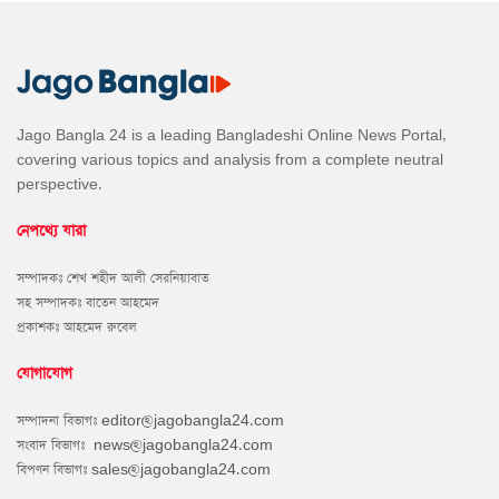
Jago Bangla 24 is a leading Bangladeshi Online News Portal,
covering various topics and analysis from a complete neutral
perspective.
নেপথ্যে যারা
সম্পাদকঃ শেখ শহীদ আলী সেরনিয়াবাত
সহ সম্পাদকঃ বাতেন আহমেদ
প্রকাশকঃ আহমেদ রুবেল
যোগাযোগ
সম্পাদনা বিভাগঃ
editor@jagobangla24.com
সংবাদ বিভাগঃ
news@jagobangla24.com
বিপণন বিভাগঃ
sales@jagobangla24.com