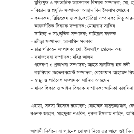
– মুক্তিযুদ্ধ ও গণতান্ত্রিক আন্দোলন বিষয়ক সম্পাদক: মো. 
– বিজ্ঞান ও প্রযুক্তি সম্পাদক: আহাদ বিন ইসলাম শোয়েব
– কমনরুম, রিডিংরুম ও ক্যাফেটেরিয়া সম্পাদক: মিতু আক্ত
– আন্তর্জাতিক বিষয়ক সম্পাদক: মোহাম্মদ সাকিব
– সাহিত্য ও সাংস্কৃতিক সম্পাদক: নাহিয়ান ফারুক
– ক্রীড়া সম্পাদক: আলামিন সরকার
– ছাত্র পরিবহন সম্পাদক: মো. ইসমাইল হোসেন রুদ্র
– সমাজসেবা সম্পাদক: মহির আলম
– গবেষণা ও প্রকাশনা সম্পাদক: আহত সানজিদা হক তন্বী
– ক্যারিয়ার ডেভেলপমেন্ট সম্পাদক: রেজোয়ান আহমেদ রি
– স্বাস্থ্য ও পরিবেশ সম্পাদক: সাব্বির আহমেদ
– মানবাধিকার ও আইন বিষয়ক সম্পাদক: আনিকা তাহসিনা
এছাড়া, সদস্য হিসেবে রয়েছেন: মোহাম্মদ মাসুদুজ্জামা
রওনক জাহান, মাহফুজা নওরিন, নুরুল ইসলাম নাহিদ, আ
আগামী নির্বাচন বা প্যানেল ঘোষণা নিয়ে এর আগে ওই দিন 