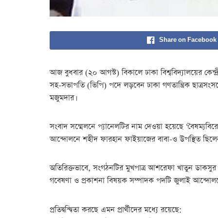
Share on Facebook
আজ বুধবার (২০ আগস্ট) বিকালে ঢাকা বিশ্ববিদ্যালয়ের কেন্দ্
সহ-সভাপতি (ভিপি) পদে লড়বেন ঢাকা গণতান্ত্রিক ছাত্রসংসদে
মজুমদার।
সংবাদ সম্মেলনে প্যানেলটির নাম দেওয়া হয়েছে ‘বৈষম্যবিরোধ
আন্দোলনে শহীদ ফারহান ফাইয়াজের বাবা-ও উপস্থিত ছিলে
অতিরিক্তভাবে, সংগঠনটির মুখপাত্র আশরেফা খাতুন ডাকসুর সহ
গবেষণা ও প্রকাশনা বিষয়ক সম্পাদক পদটি জুলাই আন্দোলন
প্রতিদ্বন্দ্বিতা করছে এমন প্রার্থীদের মধ্যে রয়েছে: