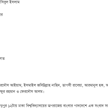
হাসিবুল ইসলাম
ার
ফাত
ন, ফেরদৌস আইয়াম, ইসমাইল জবিউল্লাহ নাহিদ, তাপসী রাবেয়া, আরমানুল হক
রিফুর রহমান ও ফেরদৌস আলম।
দুপুর ১২টায় ঢাকা বিশ্ববিদ্যালয়ের অপরাজেয় বাংলার পাদদেশে এক সংবাদ স