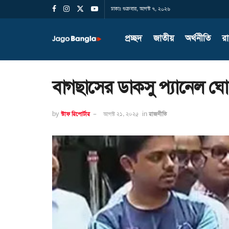
ঢাকাঃ শুক্রবার, আগস্ট ৭, ২০২৬
প্রচ্ছদ
জাতীয়
অর্থনীতি
র
বাগছাসের ডাকসু প্যানেল ঘ
by
স্টাফ রিপোর্টার
আগস্ট ২১, ২০২৫
in
রাজনীতি