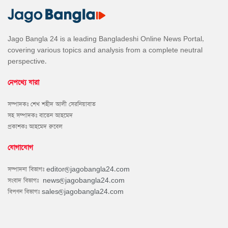
Jago Bangla 24 is a leading Bangladeshi Online News Portal,
covering various topics and analysis from a complete neutral
perspective.
নেপথ্যে যারা
সম্পাদকঃ শেখ শহীদ আলী সেরনিয়াবাত
সহ সম্পাদকঃ বাতেন আহমেদ
প্রকাশকঃ আহমেদ রুবেল
যোগাযোগ
সম্পাদনা বিভাগঃ
editor@jagobangla24.com
সংবাদ বিভাগঃ
news@jagobangla24.com
বিপণন বিভাগঃ
sales@jagobangla24.com