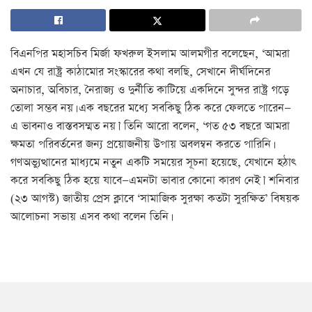
বিএনপির মহাসচিব মির্জা ফখরুল ইসলাম আলমগীর বলেছেন, ‘আমরা
এখন যে রাষ্ট্র কাঠামোর সংস্কারের কথা বলছি, সেখানে দীর্ঘদিনের
অনাচার, অবিচার, নৈরাজ্য ও দুর্নীতি কাটিয়ে একদিনে সুন্দর রাষ্ট্র গড়ে
তোলা সম্ভব নয়। এক বছরের মধ্যে সবকিছু ঠিক করে ফেলতে পারেন—
এ ভাবনাও বাস্তবসম্মত নয়।’ তিনি আরো বলেন, ‘গত ৫৩ বছরে আমরা
ক্ষমতা পরিবর্তনের জন্য প্রয়োজনীয় উপায় অবলম্বন করতে পারিনি।
গণঅভ্যুত্থানের মাধ্যমে নতুন একটি সময়ের সূচনা হয়েছে, যেখানে হঠাৎ
করে সবকিছু ঠিক হয়ে যাবে—এমনটা ভাবার কোনো কারণ নেই।’ শনিবার
(২৩ আগস্ট) জাতীয় প্রেস ক্লাবে ‘সামাজিক সুরক্ষা কতটা সুরক্ষিত’ বিষয়ক
আলোচনা সভায় এসব কথা বলেন তিনি।