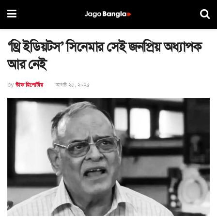
‘থ্রি ইডিয়টস’ সিনেমার সেই জনপ্রিয় অধ্যাপক
আর নেই
by
স্টাফ রিপোর্টার
আগস্ট ২৫, ২০২৫