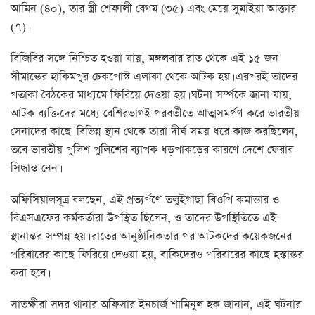
আমিন (৪০), তার স্ত্রী শেফালী বেগম (৩৫) এবং মেয়ে সুমাইয়া আক্তার
(৭)।
বিজিবির সঙ্গে নিশ্চিত হওয়া যায়, মঙ্গলবার রাত থেকে এই ১৫ জন
সীমান্তের হাকিমপুর চেকপোস্ট এলাকা থেকে আটক হয়। এরপরই তাদের
পতাকা বৈঠকের মাধ্যমে ফিরিয়ে দেওয়া হয়। ঘটনা সর্ম্পকে জানা যায়,
আটক ব্যক্তিদের মধ্যে বেশিরভাগই পরবর্তীতে আত্মসমর্পণ করে ভারতীয়
সেনাদের কাছে। বিভিন্ন স্থান থেকে তারা দীর্ঘ সময় ধরে কাজ করছিলেন,
তবে ভারতীয় পুলিশ পুলিশের ব্যাপক ধড়পাকড়ের কারণে দেশে ফেরার
সিদ্ধান্ত নেন।
অফিসিয়ালসূত্র বলছেন, এই প্রত্যর্পণে তলুইগাছা বিওপি কমান্ডার ও
বিএসএফের কর্মকর্তারা উপস্থিত ছিলেন, ও তাদের উপস্থিতিতে এই
স্থানান্তর সম্পন্ন হয়। রাতের আনুষ্ঠানিকতার পর আটকদের কয়েকজনের
পরিবারের কাছে ফিরিয়ে দেওয়া হয়, বাকিদেরও পরিবারের কাছে হস্তান্তর
করা হবে।
সাতক্ষীরা সদর থানার অফিসার ইনচার্জ শামিনুল হক জানান, এই ঘটনার