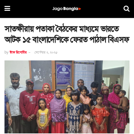
সাতক্ষীরায় পতাকা বৈঠকের মাধ্যমে ভারতে
আটক ১৫ বাংলাদেশিকে ফেরত পাঠাল বিএসফ
by
স্টাফ রিপোর্টার
সেপ্টেম্বর ২, ২০২৫