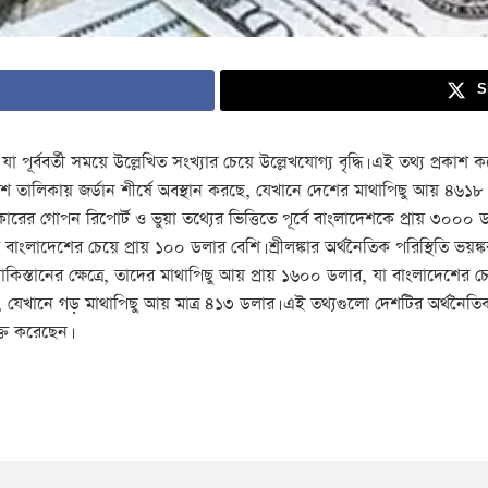
S
র্ববর্তী সময়ে উল্লেখিত সংখ্যার চেয়ে উল্লেখযোগ্য বৃদ্ধি। এই তথ্য প্রকাশ কর
র দেশ তালিকায় জর্ডান শীর্ষে অবস্থান করছে, যেখানে দেশের মাথাপিছু আয় ৪৬
ের গোপন রিপোর্ট ও ভুয়া তথ্যের ভিত্তিতে পূর্বে বাংলাদেশকে প্রায় ৩০০০ 
বাংলাদেশের চেয়ে প্রায় ১০০ ডলার বেশি। শ্রীলঙ্কার অর্থনৈতিক পরিস্থিতি ভয়
পাকিস্তানের ক্ষেত্রে, তাদের মাথাপিছু আয় প্রায় ১৬০০ ডলার, যা বাংলাদেশের
যেখানে গড় মাথাপিছু আয় মাত্র ৪১৩ ডলার। এই তথ্যগুলো দেশটির অর্থনৈতিক উ
্ত করেছেন।