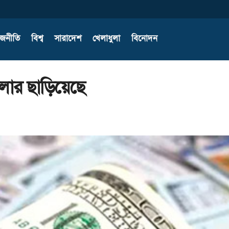
াজনীতি
বিশ্ব
সারাদেশ
খেলাধুলা
বিনোদন
লার ছাড়িয়েছে