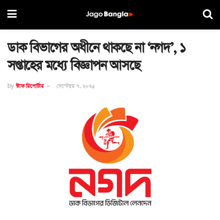
ডাক বিভাগের অধীনে থাকছে না ‘নগদ’, ১
সপ্তাহের মধ্যে বিজ্ঞাপন আসছে
by
স্টাফ রিপোর্টার
সেপ্টেম্বর ৭, ২০২৫