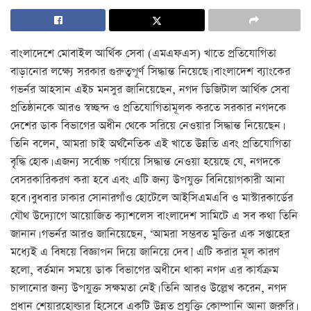
বাংলাদেশে মোবাইল আর্থিক সেবা (এমএফএস) খাতে প্রতিযোগিতা
বাড়ানোর লক্ষ্যে সরকার গুরুত্বপূর্ণ সিদ্ধান্ত নিয়েছে। বাংলাদেশ ব্যাংকের
গভর্নর আহসান এইচ মনসুর জানিয়েছেন, নগদ ডিজিটাল আর্থিক সেবা
প্রতিষ্ঠানকে আরও স্বচ্ছন্দ ও প্রতিযোগিতামূলক করতে সরকার নগদকে
দেশের ডাক বিভাগের অধীন থেকে সরিয়ে নেওয়ার সিদ্ধান্ত নিয়েছেন।
তিনি বলেন, আমরা চাই অর্থনৈতিক এই খাতে উন্নতি এবং প্রতিযোগিতা
বৃদ্ধি হোক। এজন্য সর্বোচ্চ পর্যায়ে সিদ্ধান্ত নেওয়া হয়েছে যে, নগদকে
বেসরকারিকরণ করা হবে এবং এটি জন্য উপযুক্ত বিনিয়োগকারী আনা
হবে। বুধবার ঢাকার সোনারগাঁও হোটেলে আইসিএমএবি ও মাস্টারকার্ডের
যৌথ উদ্যোগে আয়োজিত ক্যাশলেস বাংলাদেশ সামিটে এ সব কথা তিনি
জানান। গভর্নর আরও জানিয়েছেন, ‘আমরা সম্ভবত মুক্তির এক সপ্তাহের
মধ্যেই এ বিষয়ে বিজ্ঞাপন দিয়ে জানিয়ে দেব।’ এটি করার মূল কারণ
হলো, বর্তমান সময়ে ডাক বিভাগের অধীনে থাকা নগদ এর কার্যক্রম
চালানোর জন্য উপযুক্ত সক্ষমতা নেই। তিনি আরও উল্লেখ করেন, নগদ
প্রধান শেয়ারহোল্ডার হিসেবে একটি উন্নত প্রযুক্তি কোম্পানি আনা জরুরি।