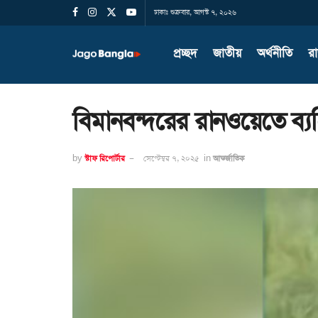
ঢাকাঃ শুক্রবার, আগস্ট ৭, ২০২৬
প্রচ্ছদ
জাতীয়
অর্থনীতি
র
বিমানবন্দরের রানওয়েতে ব্যক
by
স্টাফ রিপোর্টার
সেপ্টেম্বর ৭, ২০২৫
in
আন্তর্জাতিক