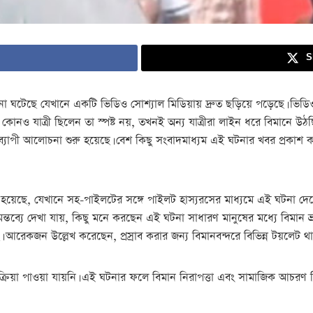
S
না ঘটেছে যেখানে একটি ভিডিও সোশ্যাল মিডিয়ায় দ্রুত ছড়িয়ে পড়েছে। ভিডিওত
কি কোনও যাত্রী ছিলেন তা স্পষ্ট নয়, তখনই অন্য যাত্রীরা লাইন ধরে বিমানে উ
শব্যাপী আলোচনা শুরু হয়েছে। বেশ কিছু সংবাদমাধ্যম এই ঘটনার খবর প্রকাশ কর
়েছে, যেখানে সহ-পাইলটের সঙ্গে পাইলট হাস্যরসের মাধ্যমে এই ঘটনা দেখেছে
র মন্তব্যে দেখা যায়, কিছু মনে করছেন এই ঘটনা সাধারণ মানুষের মধ্যে বিম
ছে। আরেকজন উল্লেখ করেছেন, প্রস্রাব করার জন্য বিমানবন্দরে বিভিন্ন টয়লেট থ
্রিয়া পাওয়া যায়নি। এই ঘটনার ফলে বিমান নিরাপত্তা এবং সামাজিক আচরণ বিষ