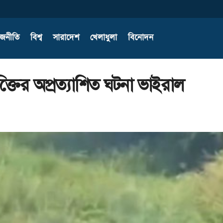
াজনীতি
বিশ্ব
সারাদেশ
খেলাধুলা
বিনোদন
্তিের অপ্রত্যাশিত ঘটনা ভাইরাল