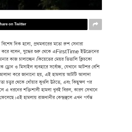
hare on Twitter
ার বিশেষ দিক হলো, প্রথমবারের মতো রুশ সেনারা
িশ্চিত করে বলেন, যুদ্ধের শুরু থেকে এFirstTime ইউক্রেনের
 আনার কাজ চালাচ্ছেন। কিয়েভের মেয়র ভিতালি ক্লিচকো
ে ড্রোন ও মিসাইল ব্যবহারে সর্বোচ্চ, যেখানে আটশর বেশি
র্ড। আলাদা করে জানানো হয়, এই হামলায় আটটি আলাদা
ত্ত্বর থেকে ধোঁয়ার কুণ্ডলি উঠতে, এবং কিছুক্ষণ পর
চলে এ ধরনের শক্তিশালী হামলা খুবই বিরল, কারণ সেখানে
ে ফেলেছে। এই হামলায় রাজধানীর কেন্দ্রস্থলে এখন পর্যন্ত