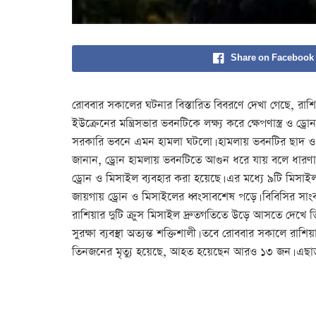
Share on Facebook
রোববার সকালের ঘটনার বিস্তারিত বিবরণে দেখা গেছে, রাশি
ইউক্রেনের মন্ত্রিসভার ভবনটিকে লক্ষ্য করে ক্ষেপণাস্ত্র ও 
সরকারি ভবনে এমন হামলা ঘটলো। হামলায় ভবনটির ছাদ ও উপরের
জানান, ড্রোন হামলায় ভবনটিতে আগুন ধরে যায় বলে ধারণা ক
ড্রোন ও মিসাইল ব্যবহার করা হয়েছে। এর মধ্যে ৯টি মিসা
জায়গায় ড্রোন ও মিসাইলের ধ্বংসাবশেষ পড়ে। বিবিসির সাংবা
রাশিয়ার দুটি ক্রুস মিসাইল দ্রুতগতিতে উড়ে আসতে দেখে 
সুরক্ষা ব্যবস্থা অত্যন্ত শক্তিশালী। তবে রোববার সকালে রাশি
তিনজনের মৃত্যু হয়েছে, আহত হয়েছেন আরও ১৩ জন। এছাড়া অন