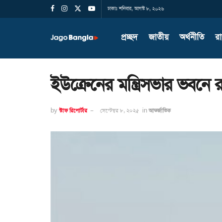
ঢাকাঃ শনিবার, আগস্ট ৮, ২০২৬
প্রচ্ছদ
জাতীয়
অর্থনীতি
র
ইউক্রেনের মন্ত্রিসভার ভবনে 
by
স্টাফ রিপোর্টার
সেপ্টেম্বর ৮, ২০২৫
in
আন্তর্জাতিক