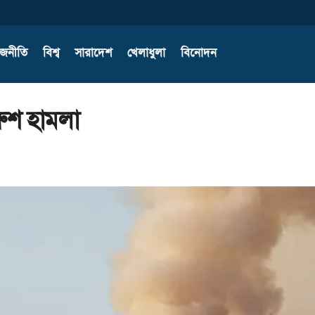
াজনীতি
বিশ্ব
সারাদেশ
খেলাধুলা
বিনোদন
রুশ হামলা