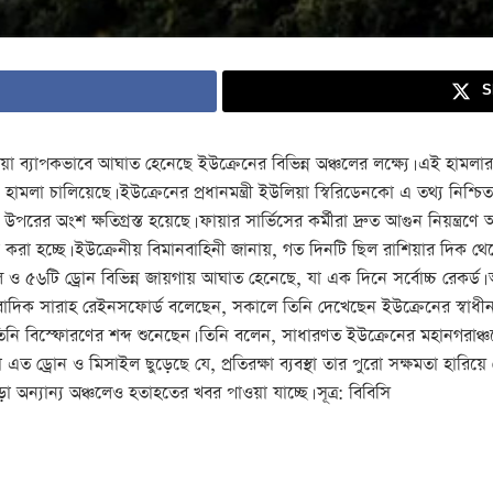
S
য়া ব্যাপকভাবে আঘাত হেনেছে ইউক্রেনের বিভিন্ন অঞ্চলের লক্ষ্যে। এই হামল
ড্রোন হামলা চালিয়েছে। ইউক্রেনের প্রধানমন্ত্রী ইউলিয়া স্বিরিডেনকো এ তথ্য ন
 অংশ ক্ষতিগ্রস্ত হয়েছে। ফায়ার সার্ভিসের কর্মীরা দ্রুত আগুন নিয়ন্ত্রণে
রা হচ্ছে। ইউক্রেনীয় বিমানবাহিনী জানায়, গত দিনটি ছিল রাশিয়ার দিক থেক
ইল ও ৫৬টি ড্রোন বিভিন্ন জায়গায় আঘাত হেনেছে, যা এক দিনে সর্বোচ্চ রেক
দিক সারাহ রেইনসফোর্ড বলেছেন, সকালে তিনি দেখেছেন ইউক্রেনের স্বাধীনতা চ
তিনি বিস্ফোরণের শব্দ শুনেছেন। তিনি বলেন, সাধারণত ইউক্রেনের মহানগরাঞ্
য়া এত ড্রোন ও মিসাইল ছুড়েছে যে, প্রতিরক্ষা ব্যবস্থা তার পুরো সক্ষমতা হারিয়
্যান্য অঞ্চলেও হতাহতের খবর পাওয়া যাচ্ছে। সূত্র: বিবিসি