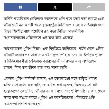
মার্কিন কমেডিয়ান রেজিনাল্ড ক্যারলকে গুলি করে হত্যা করা হয়েছে। এই
ঘটনা ঘটে ২০ আগস্ট রাতে যুক্তরাষ্ট্রের মিসিসিপি রাজ্যের সাউথহ্যাভেনে।
নিহত শিল্পীর বয়স হয়েছিল ৫২ বছর। বিভিন্ন আন্তর্জাতিক
সংবাদমাধ্যমের প্রতিবেদনে এই তথ্য উঠে এসেছে।
সাউথহ্যাভেন পুলিশ বিভাগ এক বিবৃতিতে জানিয়েছে, বার্টন লেনে গুলির
ঘটনাটি জানার পর তারা দ্রুত ঘটনাস্থলে পৌঁছায়। সেখানে উপস্থিত পুলিশ
ও চিকিৎসাকর্মীরা রেজিনাল্ড ক্যারলের জীবন রক্ষার জন্য অপারেশন
চালান, কিন্তু তার জীবন রক্ষা করা সম্ভব হয়নি।
একজন পুলিশ কর্মকর্তা জানান, এই হত্যাকাণ্ডের সঙ্গে জড়িত থাকার
অভিযোগে এখন এক ব্যক্তিকে আটক করা হয়েছে। তিনি হয়তো এই
হত্যাকাণ্ডের কেন্দ্রবিন্দু। ঘটনার তদন্ত চলছে এবং পুলিশ তাঁদের কাছ থেকে
সমস্ত তথ্য সংগ্রহ করছে। পুলিশ ওই কমেডিয়ানের পরিবারের প্রতি
সমবেদনা প্রকাশ করেছেন।