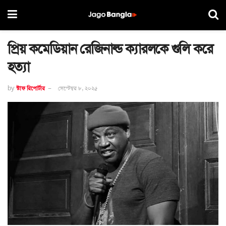
প্রিয় কমেডিয়ান রেজিনাল্ড ক্যারলকে গুলি করে
হত্যা
by
স্টাফ রিপোর্টার
সেপ্টেম্বর ৮, ২০২৫