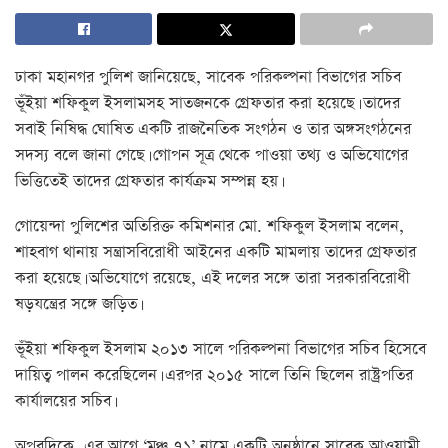
ঢাকা মহানগর পুলিশ জানিয়েছে, সাবেক পরিকল্পনা বিভাগের সচিব
ভূঁইয়া শফিকুল ইসলামসহ সাতজনকে গ্রেফতার করা হয়েছে। তাদের
সবাই নিষিদ্ধ ঘোষিত একটি রাজনৈতিক সংগঠন ও তার অঙ্গসংগঠনের
সদস্য বলে জানা গেছে। গোপন সূত্র থেকে পাওয়া তথ্য ও অভিযোগের
ভিত্তিতেই তাদের গ্রেফতার কার্যক্রম সম্পন্ন হয়।
গোয়েন্দা পুলিশের অতিরিক্ত কমিশনার মো. শফিকুল ইসলাম বলেন,
শাহবাগ থানায় সন্ত্রাসবিরোধী আইনের একটি মামলায় তাদের গ্রেফতার
করা হয়েছে। অভিযোগে রয়েছে, এই দলের সঙ্গে তারা সরকারবিরোধী
ষড়যন্ত্রের সঙ্গে জড়িত।
ভূঁইয়া শফিকুল ইসলাম ২০১৩ সালে পরিকল্পনা বিভাগের সচিব হিসেবে
দায়িত্ব পালন করেছিলেন। এরপর ২০১৫ সালে তিনি ছিলেন রাষ্ট্রপতির
কার্যালয়ের সচিব।
অপরদিকে, এর আগে ‘মঞ্চ ৭১’ নামে একটি অনুষ্ঠানে সাবেক আওয়ামী