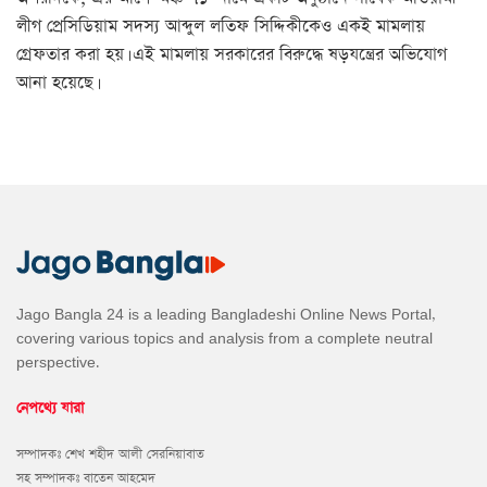
লীগ প্রেসিডিয়াম সদস্য আব্দুল লতিফ সিদ্দিকীকেও একই মামলায়
গ্রেফতার করা হয়। এই মামলায় সরকারের বিরুদ্ধে ষড়যন্ত্রের অভিযোগ
আনা হয়েছে।
Jago Bangla 24 is a leading Bangladeshi Online News Portal,
covering various topics and analysis from a complete neutral
perspective.
নেপথ্যে যারা
সম্পাদকঃ শেখ শহীদ আলী সেরনিয়াবাত
সহ সম্পাদকঃ বাতেন আহমেদ