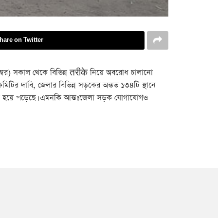
hare on Twitter
েম্বর) সকাল থেকে বিভিন্ন तरीके নিয়ে অবরোধ চালানো
 কমিটির দাবি, জেলার বিভিন্ন সড়কের অন্তত ১৩৪টি স্থানে
ছিন্ন হয়ে পড়েছে। এমনকি আন্তঃজেলা সড়ক যোগাযোগও