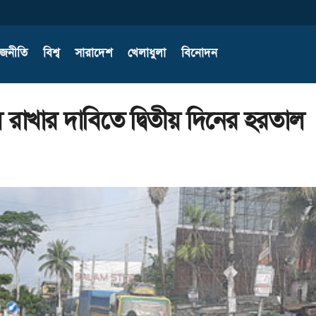
াজনীতি
বিশ্ব
সারাদেশ
খেলাধুলা
বিনোদন
রাখার দাবিতে দ্বিতীয় দিনের হরতাল