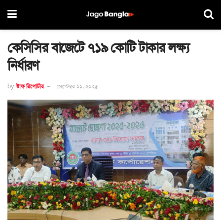
কেসিসির বাজেটে ৭১৯ কোটি টাকার লক্ষ্য
নির্ধারণ
by
স্টাফ রিপোর্টার
সেপ্টেম্বর ১১, ২০২৫