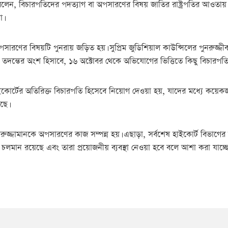
লেন, বিচারপতিদের পদত্যাগ বা অপসারণের বিষয় জাতির রাষ্ট্রপতির আওতায়। তি
া।
ারণের বিষয়টি পুনরায় জড়িত হয়। সুপ্রিম জুডিশিয়াল কাউন্সিলের পুনরুজ্জীবন
রান্ত তদন্তের অংশ হিসাবে, ১৬ অক্টোবর থেকে অভিযোগের ভিত্তিতে কিছু বিচারপত
হাইকোর্টের অতিরিক্ত বিচারপতি হিসেবে নিয়োগ দেওয়া হয়, যাদের মধ্যে কয়
ছে।
রুজ্জামানকে অপসারণের কাজ সম্পন্ন হয়। এছাড়া, সর্বশেষ হাইকোর্ট বিভাগের 
ত চলমান রয়েছে এবং তারা প্রয়োজনীয় ব্যবস্থা নেওয়া হবে বলে আশা করা যাচ্ছে