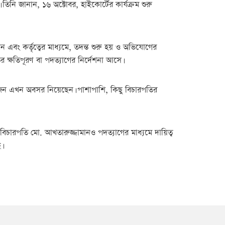
নি জানান, ১৬ অক্টোবর, হাইকোর্টের কার্যক্রম শুরু
 এবং কর্তৃত্বের মাধ্যমে, তদন্ত শুরু হয় ও অভিযোগের
ির ক্ষতিপূরণ বা পদত্যাগের নির্দেশনা আসে।
েকজন এখন অবসর নিয়েছেন। পাশাপাশি, কিছু বিচারপতির
বিচারপতি মো. আখতারুজ্জামানও পদত্যাগের মাধ্যমে দায়িত্ব
।