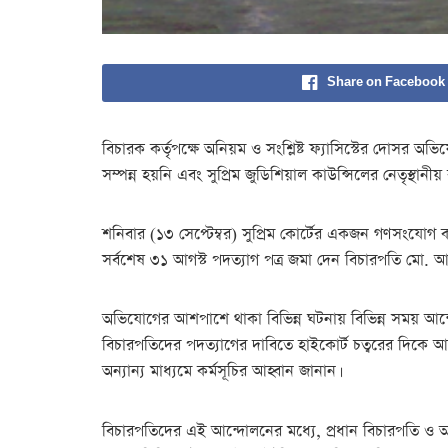
Share on Facebook
বিচারক কর্তৃপক্ষে অনিয়ম ও সংশ্লিষ্ট ফ্যাসিস্টের দোসর অভিযোগי তদন্তের জন্য বেশ কিছু বিচারপতি এখনো প্রয়োজনীয় নজরদারির মধ্যে রয়েছেন। এর মধ্যে চার জন বিচারপতির বিরুদ্ধে 
সম্পন্ন হয়নি এবং সুপ্রিম জুডিশিয়াল কাউন্সিলের নেতৃস্থানীয়
শনিবার (১৩ সেপ্টেম্বর) সুপ্রিম কোর্টের একজন গণসংযোগ কর
সর্বশেষ ৩১ আগস্ট পদত্যাগ পত্র জমা দেন বিচারপতি মো. আখ
অভিযোগের আশপাশে থাকা বিভিন্ন ঘটনায় বিভিন্ন সময় আন্দ
বিচারপতিদের পদত্যাগের দাবিতে হাইকোর্ট চত্বরের দিকে 
অন্যান্য মাধ্যমে কর্মসূচির আহ্বান জানান।
বিচারপতিদের এই আন্দোলনের মধ্যে, প্রধান বিচারপতি ও অন্য