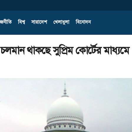
াজনীতি
বিশ্ব
সারাদেশ
খেলাধুলা
বিনোদন
চলমান থাকছে সুপ্রিম কোর্টের মাধ্যমে